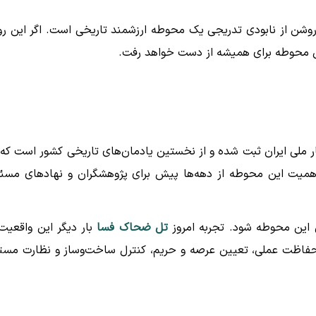
وشن از نابودی تدریجی یک محوطه ارزشمند تاریخی است. اگر این رو
این محوطه برای همیشه از دست خواهد رفت.
با شماره ۱۵ در فهرست آثار ملی ایران ثبت شده و از نخستین یادمان‌های تاریخی کشور است که
اهمیت این محوطه از دهه‌ها پیش برای پژوهشگران و نهادهای مسئ
ی این محوطه شود. تجربه امروز
تل ضحاک فسا
بار دیگر این واقعیت 
با حفاظت عملی، تعیین عرصه و حریم، کنترل ساخت‌وساز و نظارت مست