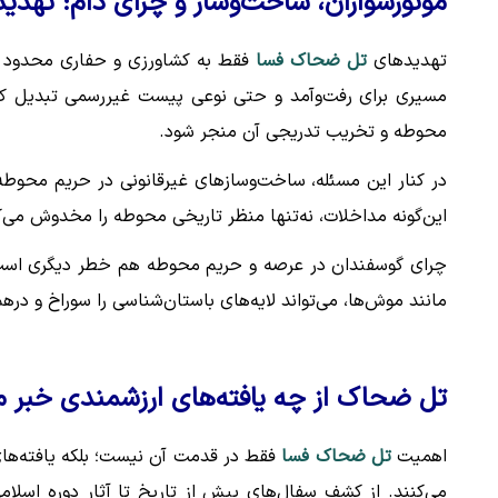
موتورسواران، ساخت‌وساز و چرای دام؛ تهدی
تهدیدهای
تل ضحاک فسا
فقط به کشاورزی و حفاری محدود نمی‌
مسیری برای رفت‌وآمد و حتی نوعی پیست غیررسمی تبدیل کر
محوطه و تخریب تدریجی آن منجر شود.
در کنار این مسئله، ساخت‌وسازهای غیرقانونی در حریم محوط
این‌گونه مداخلات، نه‌تنها منظر تاریخی محوطه را مخدوش می‌ک
چرای گوسفندان در عرصه و حریم محوطه هم خطر دیگری است ک
مانند موش‌ها، می‌تواند لایه‌های باستان‌شناسی را سوراخ و در
تل ضحاک از چه یافته‌های ارزشمندی خبر 
اهمیت
تل ضحاک فسا
فقط در قدمت آن نیست؛ بلکه یافته‌های 
می‌کنند. از کشف سفال‌های پیش از تاریخ تا آثار دوره اسلا