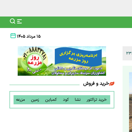
۱۵ مرداد ۱۴۰۵
خرید و فروش
خرید تراکتور
نشا
کود
کمباین
زمین
مزرعه