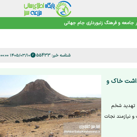
جامعه و فرهنگ
زنبورداری
جام جهانی
حیط‌زیست
شناسه خبر: 55433
۱۴۰۵/۰۳/۱۰ ۲۳:۰۰:۰۰
 است؟
داشت خاک و
ا تهدید شخم
و نیازمند نجات