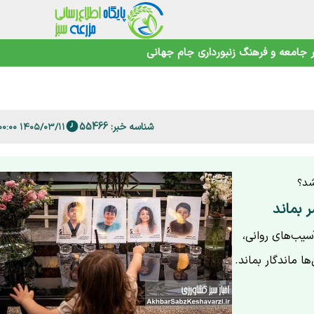
 فارس
جامعه و فرهنگ
زنبورداری
جام جهانی
امنیت غذایی در عصر تغییرات اقلیمی
شناسه خبر: 55466
۱۴۰۵/۰۳/۱۱ ۲۰:۰۰:۰۰
شد؟
 بماند
سیب‌های روانی،
ا ماندگار بماند.