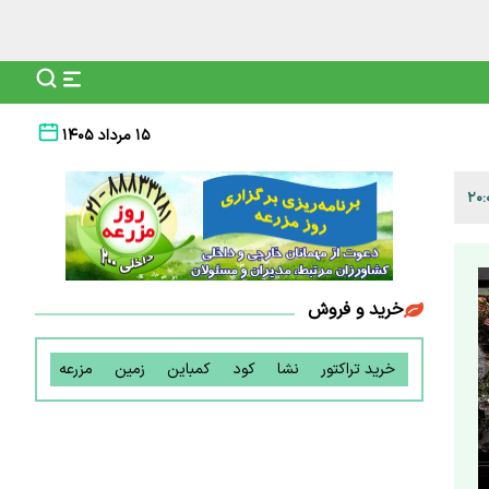
۱۵ مرداد ۱۴۰۵
خرید و فروش
خرید تراکتور
نشا
کود
کمباین
زمین
مزرعه