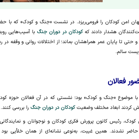
هان امن کودکان را فرومی‌ریزد. در نشست «جنگ و کودک» که با حض
ت‌کنندگان هشدار دادند که
کودکان در دوران جنگ
با آسیب‌هایی روبه‌
حتی تا پایان عمر همراهشان بماند؛ از اختلالات روانی و وقفه در ر
زیست سالم.
ر فعالان
ی با موضوع «جنگ و کودک» بود؛ نشستی که در آن فعالان حوزه کود
لاش کردند ابعاد مختلف وضعیت
کودکان در دوران جنگ
را بررسی کنند.
 کودک، رئیس کانون پرورش فکری کودکان و نوجوانان و نمایندگانی 
اضر نشدند. همین غیبت، به‌نوعی نشانه‌ای از همان خلأیی بود 