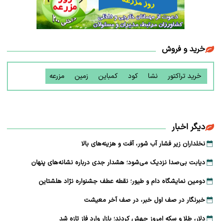
خرید و فروش
خرید تراکتور
نشا
کود
کمباین
زمین
مزرعه
دیگر اخبار
نخلداران زیر فشار آب شور، آفت و هزینه‌های بالا
دیابت بی‌صدا نزدیک می‌شود؛ هشدار جدی درباره نشانه‌های پنهان
دومین نمایشگاه دام و طیور؛ نقطه عطف جشنواره نژاد هلشتاین
خبرنگار در صف اول خبر، در صف آخر معیشت
دلار، طلا و سکه امروز جهش کردند؛ بازار وارد فاز تازه شد