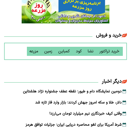
خرید و فروش
خرید تراکتور
نشا
کود
کمباین
زمین
مزرعه
دیگر اخبار
دومین نمایشگاه دام و طیور؛ نقطه عطف جشنواره نژاد هلشتاین
دلار، طلا و سکه امروز جهش کردند؛ بازار وارد فاز تازه شد
وقتی کیف خبرنگاری نیم میلیارد تومان می‌ارزد!
شرط آمریکا برای لغو محاصره دریایی ایران؛ جزئیات توافق هرمز