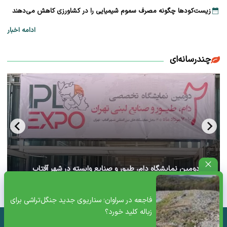
زیست‌کودها چگونه مصرف سموم شیمیایی را در کشاورزی کاهش می‌دهند
ادامه اخبار
چندرسانه‌ای
آغاز دومین نمایشگاه دام، طیور و صنایع وابسته در شهر آفتاب
تهران+ ویدئو
فاجعه در سراوان؛ سناریوی جدید جنگل‌تراشی برای
زباله کلید خورد؟