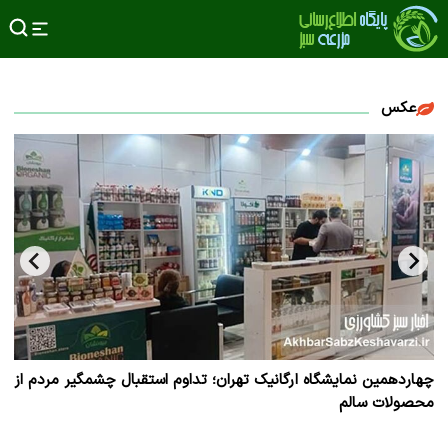
عکس
از
چهاردهمین نمایشگاه ارگانیک تهران؛ تداوم استقبال چشمگیر مردم از
چها
محصولات سالم
مح