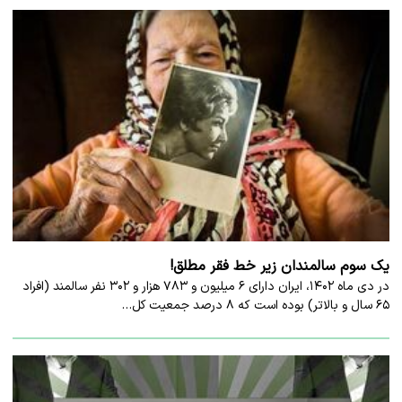
یک سوم سالمندان زیر خط فقر مطلق!
در دی ماه ۱۴۰۲، ایران دارای ۶ میلیون و ۷۸۳ هزار و ۳۰۲ نفر سالمند (افراد
۶۵ سال و بالاتر) بوده است که ۸ درصد جمعیت کل…