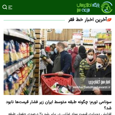
آخرین اخبار خط فقر
سونامی تورم؛ چگونه طبقه متوسط ایران زیر فشار قیمت‌ها نابود
شد؟
افزایش دوبرابری قیمت مواد غذایی در برابر رشد ۲۰ درصدی حقوق، طبقه