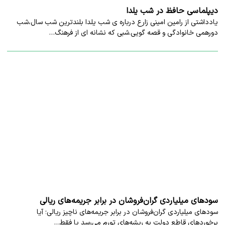
دیپلماسی حافظ در شب یلدا
یادداشتی از رامین امینی زارع درباره ی شب یلدا بلندترین شب سال،شب
دورهمی خانوادگی و قصه گویی.شبی که نشانه ای از فرهنگ…
سودهای میلیاردی گران‌فروشان در برابر جریمه‌های ریالی
سودهای میلیاردی گران‌فروشان در برابر جریمه‌های ناچیز ریالی؛ آیا
برخوردهای قاطع دولت به ریشه‌های تورم می‌رسد یا فقط…