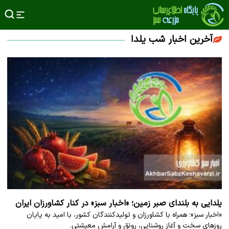
آخرین اخبار شب یلدا
یلدایی به بلندای صبر زمین؛ «اخبار سبز» در کنار کشاورزان ایران
«اخبار سبز»؛ همراه با کشاورزان و تولیدکنندگان کشور، با امید به پایان
روزهای سخت و آغاز روشنایی، رونق و آرامش معیشتی.