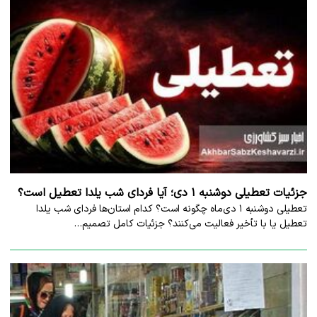
جزئیات تعطیلی دوشنبه ۱ دی؛ آیا فردای شب یلدا تعطیل است؟
تعطیلی دوشنبه ۱ دی‌ماه چگونه است؟ کدام استان‌ها فردای شب یلدا
تعطیل یا با تأخیر فعالیت می‌کنند؟ جزئیات کامل تصمیم…