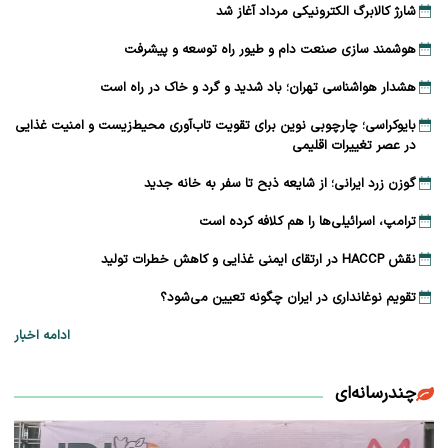
شارژ کالابرگ الکترونیکی مرداد آغاز شد
هوشمند سازی صنعت دام و طیور راه توسعه و پیشرفت
هشدار هواشناسی تهران؛ باد شدید و گرد و خاک در راه است
بایوکراسی؛ چارچوبی نوین برای تقویت تاب‌آوری محیط‌زیست و امنیت غذایی
در عصر تغییرات اقلیمی
گوزن زرد ایرانی؛ از شایعه ذبح تا سفر به خانه جدید
ترامپ، اسرائیلی‌ها را هم کلافه کرده است
نقش HACCP در ارتقای ایمنی غذایی و کاهش خطرات تولید
تقویم نوغانداری در ایران چگونه تعیین می‌شود؟
ادامه اخبار
چندرسانه‌ای