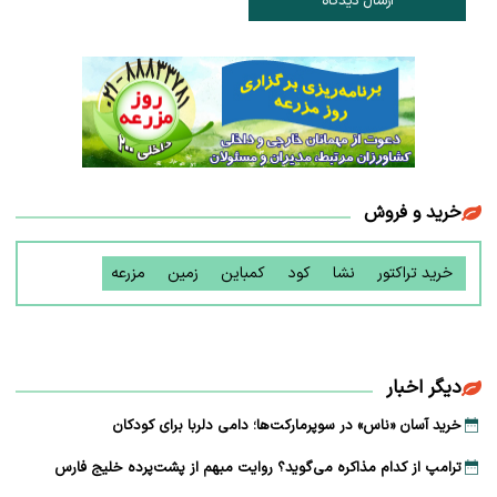
ارسال دیدگاه
خرید و فروش
خرید تراکتور
نشا
کود
کمباین
زمین
مزرعه
دیگر اخبار
خرید آسان «ناس» در سوپرمارکت‌ها؛ دامی دلربا برای کودکان
ترامپ از کدام مذاکره می‌گوید؟ روایت مبهم از پشت‌پرده خلیج فارس