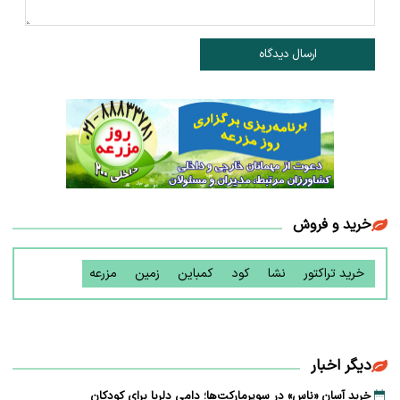
ارسال دیدگاه
خرید و فروش
خرید تراکتور
نشا
کود
کمباین
زمین
مزرعه
دیگر اخبار
خرید آسان «ناس» در سوپرمارکت‌ها؛ دامی دلربا برای کودکان