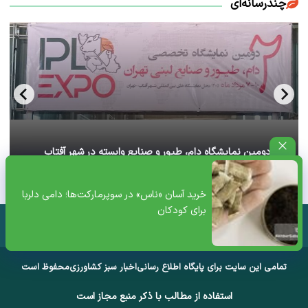
چندرسانه‌ای
آغاز دومین نمایشگاه دام، طیور و صنایع وابسته در شهر آفتاب
تهران+ ویدئو
خرید آسان «ناس» در سوپرمارکت‌ها؛ دامی دلربا
برای کودکان
تمامی این سایت برای پایگاه اطلاع رسانی
اخبار سبز کشاورزی
محفوظ است
استفاده از مطالب با ذکر منبع مجاز است