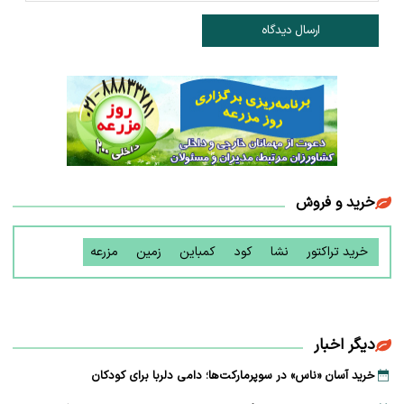
ارسال دیدگاه
خرید و فروش
خرید تراکتور
نشا
کود
کمباین
زمین
مزرعه
دیگر اخبار
خرید آسان «ناس» در سوپرمارکت‌ها؛ دامی دلربا برای کودکان