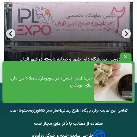
آغاز دومین نمایشگاه دام، طیور و صنایع وابسته در شهر آفتاب
تهران+ ویدئو
خرید آسان «ناس» در سوپرمارکت‌ها؛ دامی دلربا
برای کودکان
تمامی این سایت برای پایگاه اطلاع رسانی
اخبار سبز کشاورزی
محفوظ است
استفاده از مطالب با ذکر منبع مجاز است
طراحی سایت خبری و خبرگزاری آسام