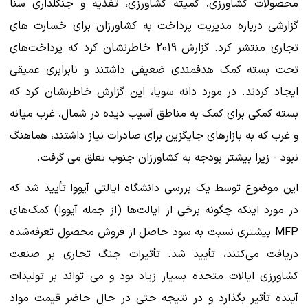
محصولات کشاورزی، کمیته کشاورزی، تغذیه و جنگلداری سنا
گزارشی درباره مدیریت پرداخت به کشاورزان برای خسارت های
تجاری منتشر کرد. گزارش 2019 خاطرنشان کرد که پرداخت‌های
تحت بسته کمک هدفمندی ضعیفی داشتند و نابرابری عمیقی
ایجاد کردند. در مورد دانه سویا، این گزارش خاطرنشان کرد که
بسته کمکی برای کمک به مناطق آسیب دیده در شمال، غرب میانه
و غرب که به بازارهای جایگزین برای صادرات نیاز داشتند، هماهنگ
نبود - زیرا بیشتر بودجه به کشاورزان جنوب تعلق می گرفت.
این موضوع توسط یک بررسی دانشگاه ایالتی آیووا تأیید شد که
در مورد اینکه چگونه برخی از ایالت‌ها (از جمله آیووا) کمک‌های
MFP بیشتری نسبت به سود حاصل از فروش محصول تعرفه‌شده
دریافت می‌کنند، تأیید شد. تأثیرات جنگ تجاری بر صنعت
کشاورزی ایالات متحده بسیار زیاد بود و می تواند بر تولیدات
آینده تأثیر بگذارد و در نتیجه حتی در حال حاضر قیمت مواد