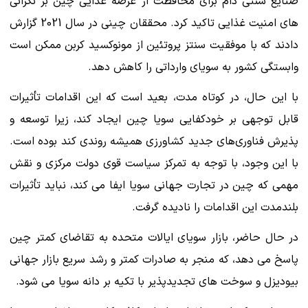
صنایع سنتی دام برای محافظت از عرضه غذایی چین بر نگرانی
های امنیت غذایی تاکید کرد. محققان چینی در سال 2021 گزارش
دادند که با موفقیت سنتز پروتئین از مونوکسید کربن ممکن است
وابستگی کشور به سویای وارداتی را کاهش دهد.
با این حال، در کوتاه مدت، بعید است که این اقدامات تأثیرات
قابل توجهی بر خودکفایی سویا چین ایجاد کند، زیرا توسعه و
پذیرش فناوری‌های جدید کشاورزی همیشه روندی کند بوده است.
با این وجود، با توجه به تمرکز سیاست قوی دولت مرکزی و نقش
مهمی که چین در تجارت جهانی سویا ایفا می کند، نباید تأثیرات
بلندمدت این اقدامات را نادیده گرفت.
در حال حاضر، بازار سویای ایالات متحده به تقاضای کمتر چین
پاسخ می دهد، که منجر به صادرات کمتر و رشد سریع بازار جهانی
بیودیزل و سوخت های تجدیدپذیر با تکیه بر دانه سویا می شود.