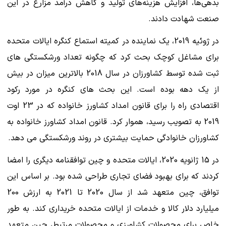
بدهی‌ها، افزایش هزینه‌های تولید و کاهش درآمد مزارع در این
صنعت شهادت دادند.
در ژوئیه 2019، یک نماینده در کمیته استماع کنگره ایالات متحده
برای مشاغل کوچک بحث کرد که چگونه تعداد ورشکستگی های
ثبت شده توسط کشاورزان در سال 2018 بالاترین میزان در بیش
از یک دهه بوده است. این بحث های کنگره در مورد رکود
اقتصادی راه را برای قانون امداد کشاورز خانواده که در 23 اوت
2019 به تصویب رسید، هموار کرد. قانون امداد کشاورز خانواده به
کشاورزان خانوادگی حمایت بیشتری در روند ورشکستگی می دهد.
در 15 ژانویه 2020، ایالات متحده و چین توافقنامه دیگری را امضا
کردند که برای بهبود فضای تجاری طراحی شده بود. بر اساس این
توافق، چین متعهد شد از سال 2020 تا 2021 به ارزش 200
میلیارد دلار کالا و خدمات از ایالات متحده خریداری کند. به طور
خاص برای محصولات کشاورزی و محصولات مرتبط، چین متعهد