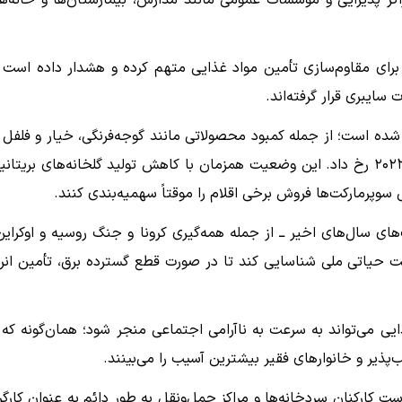
راکز پذیرایی و مؤسسات عمومی مانند مدارس، بیمارستان‌ها و خانه‌ه
 برای مقاوم‌سازی تأمین مواد غذایی متهم کرده و هشدار داده است 
ایبری قرار گرفته‌اند.
ه است؛ از جمله کمبود محصولاتی مانند گوجه‌فرنگی، خیار و فلفل 
در پی شرایط نامساعد جوی در اروپا و شمال آفریقا در فوریه ۲۰۲۳ رخ داد. این وضعیت همزمان با کاهش تولید گلخانه‌های بریتا
سوپرمارکت‌ها فروش برخی اقلام را موقتاً سهمیه‌بندی کنند.
 سال‌های اخیر ــ از جمله همه‌گیری کرونا و جنگ روسیه و اوکراین 
خت حیاتی ملی شناسایی کند تا در صورت قطع گسترده برق، تأمین انر
 می‌تواند به سرعت به ناآرامی اجتماعی منجر شود؛ همان‌گونه که 
کارکنان سردخانه‌ها و مراکز حمل‌ونقل به طور دائم به عنوان کارگر