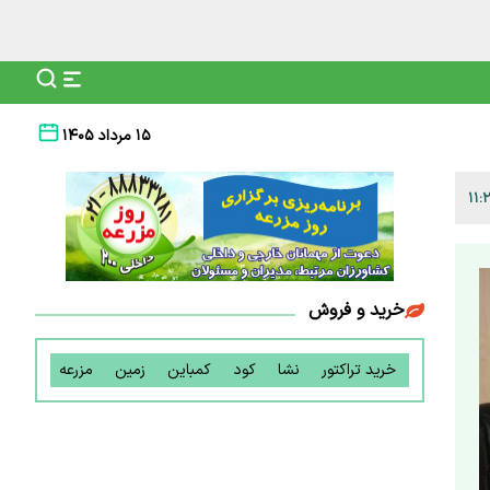
۱۵ مرداد ۱۴۰۵
خرید و فروش
خرید تراکتور
نشا
کود
کمباین
زمین
مزرعه