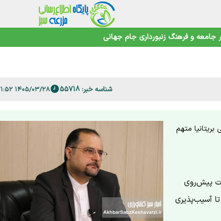
جامعه و فرهنگ
زنبورداری
جام جهانی
 فارس
امنیت غذایی در عصر تغییرات اقلیمی
شناسه خبر: 55718
۱۴۰۵/۰۳/۲۸ ۱۱:۲۱:۵۲
 بریتانیا متهم
ات پیش‌روی
تا آسیب‌پذیری