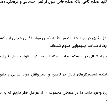
تنها غذای کافی، بلکه غذای قابل قبول از نظر اجتماعی و فرهنگی، مغ
سهل‌انگاری در مورد خطرات مربوط به تأمین مواد غذایی حیاتی این کشو
یط نامساعد آب‌وهوایی متهم شده‌اند.
احتمالی در سیستم غذایی بریتانیا را به عنوان «اولویت ملی فوری» 
یر اجرایی فدراسیون زنجیره سرد (CCF) که نماینده کسب‌وکارهای فعال در تأمین و حمل‌ونقل مواد غذایی و دا
 وجود دارد. ما در معرض مجموعه‌ای از عوامل قرار داریم که به ط