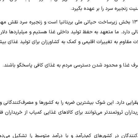
یت زنجیره سرد را بر عهده بگیرد.
سخنگوی دولت بریتانیا در پاسخ اعلام کرد: «بخش غذا یکی از ۱۳ بخش زیرساخت حیاتی ملی بریتانیا است و زنجیره سرد نقش 
مالی دارد. ما متعهد به حفظ تولید داخلی غذا هستیم و میلیاردها دلار 
 مقاوم به تغییرات اقلیمی و کمک به کشاورزان برای تولید غذای بیش
مصرف غذا و محدود شدن دسترسی مردم به غذای کافی پاسخگو باشند.
هقرایی دارد. این شوک بیشترین ضربه را به کشورها و مصرف‌کنندگانی وا
داران ثروتمندتر می‌توانند برای کالاهای غذایی کمیاب از خریداران فق
کنندگان در کشورهای کم‌درآمد و با درآمد متوسط را تشکیل می‌ده