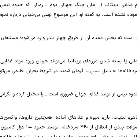
ایی CCF، نیز گفت که سیستم غذایی بریتانیا از زمان جنگ جهانی دوم ــ زمانی که حدود نیمی
وده نشده است. به گفته او، این موضوع نوعی بی‌خیالی درباره نحوه
ی است که بخش عمده آن از طریق چهار بندر وارد می‌شود؛ مسئله‌ای 
لی یا بسته شدن مرزهای بریتانیا می‌تواند جریان ورود مواد غذایی 
خانه‌ها به دلیل سیل یا گرمای شدید در شرایط بحران اقلیمی می‌توا
دود نیمی از تولید غذای جهان ضروری است ــ را مختل کرده و نگرانی‌
هی، لبنیات، نان، میوه و غذاهای آماده، همچنین داروها، واکسن‌ها
فرآورده‌های خونی و پلاسما به زنجیره سرد وابسته‌اند. این محصولات پیش از انتقال از ۴۶۰ سردخانه، توسط حد