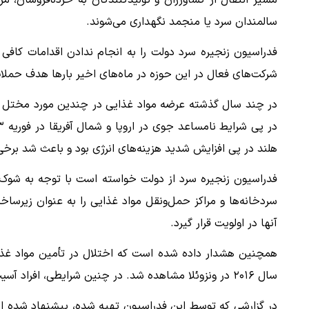
مسیر انتقال از کشاورزان و تولیدکنندگان به خرده‌فروشان، م
سالمندان سرد یا منجمد نگهداری می‌شوند.
فدراسیون زنجیره سرد دولت را به انجام ندادن اقدامات کافی
شرکت‌های فعال در این حوزه در ماه‌های اخیر بارها هدف حملات س
در چند سال گذشته عرضه مواد غذایی در چندین مورد مختل شد
هلند در پی افزایش شدید هزینه‌های انرژی بود و باعث شد برخی 
فدراسیون زنجیره سرد از دولت خواسته است با توجه به شوک‌های
سردخانه‌ها و مراکز حمل‌ونقل مواد غذایی را به عنوان زیرسا
آنها در اولویت قرار گیرد.
همچنین هشدار داده شده است که اختلال در تأمین مواد غذایی
سال ۲۰۱۶ در ونزوئلا مشاهده شد. در چنین شرایطی، افراد آسیب‌پذیر و خانوارهای فقیر بیشترین آسیب را می‌بینند.
در گزارشی که توسط این فدراسیون تهیه شده، پیشنهاد شده است 