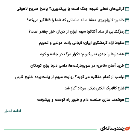
گرانی‌های فعلی نتیجه جنگ است یا بی‌تدبیری؟ پاسخ صریح لاهوتی
خامیز؛ کارپاچیوی ۱۵۰۰ ساله ساسانی که شما را غافلگیر می‌کند!
رمزگشایی از سند آکتائو؛ سهم ایران از دریای خزر چقدر است؟
سقوط آزاد گردشگری ایران؛ قربانی رانت دولتی و تحریم
هشدارها را جدی نمی‌گیریم؛ تکرار مرگ در جاده و کوه
خرید آسان «ناس» در سوپرمارکت‌ها؛ دامی دلربا برای کودکان
ترامپ از کدام مذاکره می‌گوید؟ روایت مبهم از پشت‌پرده خلیج فارس
شارژ کالابرگ الکترونیکی مرداد آغاز شد
هوشمند سازی صنعت دام و طیور راه توسعه و پیشرفت
ادامه اخبار
چندرسانه‌ای