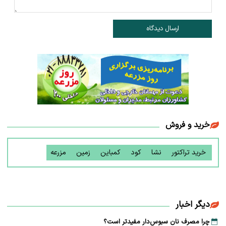
ارسال دیدگاه
خرید و فروش
خرید تراکتور
نشا
کود
کمباین
زمین
مزرعه
دیگر اخبار
چرا مصرف نان سبوس‌دار مفیدتر است؟