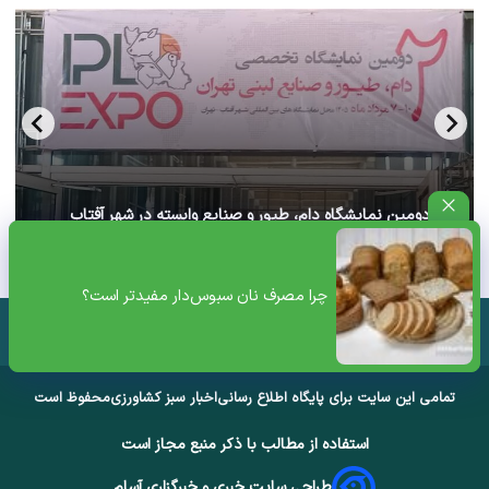
آغاز دومین نمایشگاه دام، طیور و صنایع وابسته در شهر آفتاب
تهران+ ویدئو
چرا مصرف نان سبوس‌دار مفیدتر است؟
تمامی این سایت برای پایگاه اطلاع رسانی
اخبار سبز کشاورزی
محفوظ است
استفاده از مطالب با ذکر منبع مجاز است
طراحی سایت خبری و خبرگزاری آسام