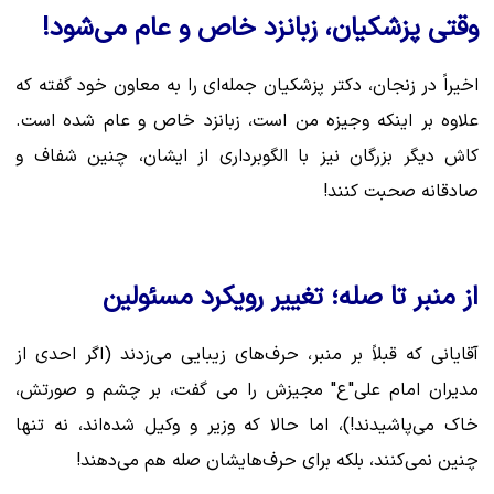
وقتی پزشکیان، زبانزد خاص و عام می‌شود!
اخیراً در زنجان، دکتر پزشکیان جمله‌ای را به معاون خود گفته که
علاوه بر اینکه وجیزه من است، زبانزد خاص و عام شده است.
کاش دیگر بزرگان نیز با الگوبرداری از ایشان، چنین شفاف و
صادقانه صحبت کنند!
از منبر تا صله؛ تغییر رویکرد مسئولین
آقایانی که قبلاً بر منبر، حرف‌های زیبایی می‌زدند (اگر احدی از
مدیران امام علی"ع" مجیزش را می گفت، بر چشم و صورتش،
خاک می‌پاشیدند!)، اما حالا که وزیر و وکیل شده‌اند، نه تنها
چنین نمی‌کنند، بلکه برای حرف‌هایشان صله هم می‌دهند!