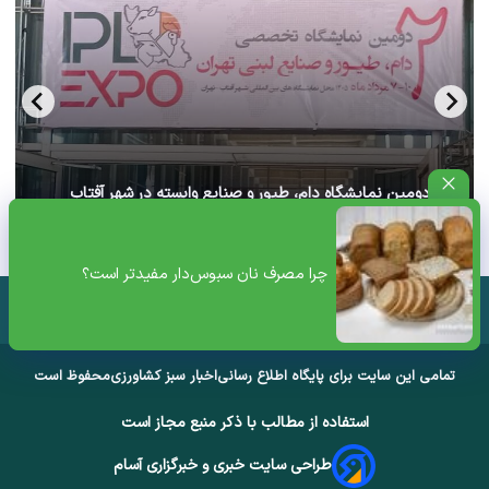
آغاز دومین نمایشگاه دام، طیور و صنایع وابسته در شهر آفتاب
تهران+ ویدئو
چرا مصرف نان سبوس‌دار مفیدتر است؟
تمامی این سایت برای پایگاه اطلاع رسانی
اخبار سبز کشاورزی
محفوظ است
استفاده از مطالب با ذکر منبع مجاز است
طراحی سایت خبری و خبرگزاری آسام