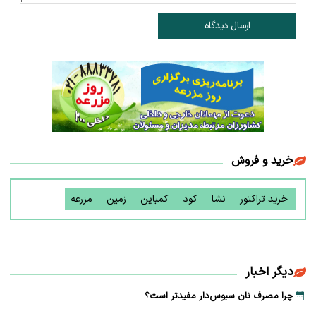
ارسال دیدگاه
خرید و فروش
خرید تراکتور
نشا
کود
کمباین
زمین
مزرعه
دیگر اخبار
چرا مصرف نان سبوس‌دار مفیدتر است؟