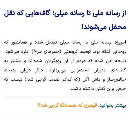
از رسانه ملی تا رسانه میلی؛ گاف‌هایی که نقل
محفل می‌شوند!
امروزه، رسانه ملی به رسانه میلی تبدیل شده و همانطور که
روحانی گفته بود، توسط گروهکی (خمرهای سرخ) اداره می‌شود.
نتیجه این شده که مردم از آن رویگردان شده‌اند و بیشتر به
گاف‌های مدیران استصوابی می‌پردازند. دیگر دوران پدیده،
خالص‌ساز و داش آکل (که کم‌کم نعمت گرجی شد!) نیست که
حرفی برای گفتن داشته باشد.
بیشتر بخوانید:
قیصری که نعمت‌الله گرجی شد؟!