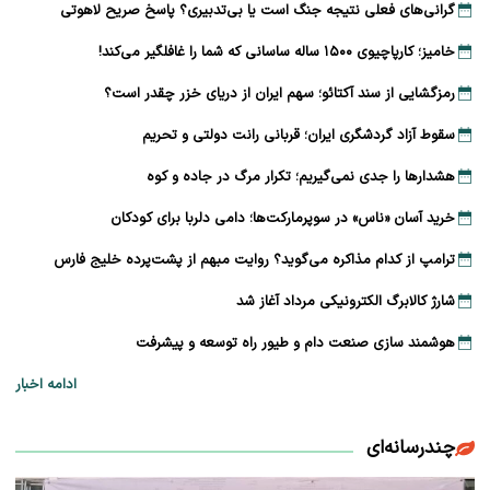
گرانی‌های فعلی نتیجه جنگ است یا بی‌تدبیری؟ پاسخ صریح لاهوتی
خامیز؛ کارپاچیوی ۱۵۰۰ ساله ساسانی که شما را غافلگیر می‌کند!
رمزگشایی از سند آکتائو؛ سهم ایران از دریای خزر چقدر است؟
سقوط آزاد گردشگری ایران؛ قربانی رانت دولتی و تحریم
هشدارها را جدی نمی‌گیریم؛ تکرار مرگ در جاده و کوه
خرید آسان «ناس» در سوپرمارکت‌ها؛ دامی دلربا برای کودکان
ترامپ از کدام مذاکره می‌گوید؟ روایت مبهم از پشت‌پرده خلیج فارس
شارژ کالابرگ الکترونیکی مرداد آغاز شد
هوشمند سازی صنعت دام و طیور راه توسعه و پیشرفت
ادامه اخبار
چندرسانه‌ای