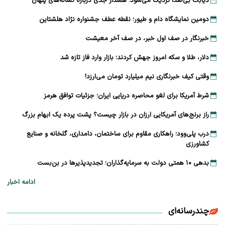
دیابت بی‌صدا نزدیک می‌شود؛ هشدار جدی درباره نشانه‌های پنهان
دومین نمایشگاه دام و طیور؛ نقطه عطف جشنواره نژاد هلشتاین
خبرنگار در صف اول خبر، در صف آخر معیشت
دلار، طلا و سکه امروز جهش کردند؛ بازار وارد فاز تازه شد
وقتی کیف خبرنگاری نیم میلیارد تومان می‌ارزد!
شرط آمریکا برای لغو محاصره دریایی ایران؛ جزئیات توافق هرمز
راز برنج‌های آمریکایی ارزان در بازار چیست؟ پشت پرده یک ابهام بزرگ
درب پلی‌وود؛ راهکاری مقاوم برای ساختمان، دامداری، گلخانه و صنایع
کشاورزی
بدهی ۱۰ همتی دولت به سرمایه‌گذاران؛ تجدیدپذیرها در بن‌بست
ادامه اخبار
چندرسانه‌ای