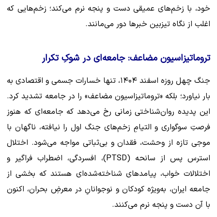
خود، با زخم‌های عمیقی دست و پنجه نرم می‌کند؛ زخم‌هایی که
اغلب از نگاه تیزبین خبرها دور می‌مانند.
تروماتیزاسیون مضاعف: جامعه‌ای در شوکِ تکرار
جنگ چهل روزه اسفند ۱۴۰۴، تنها خسارات جسمی و اقتصادی به
بار نیاورد؛ بلکه «تروماتیزاسیون مضاعف» را در جامعه تشدید کرد.
این پدیده روان‌شناختی زمانی رخ می‌دهد که جامعه‌ای که هنوز
فرصتِ سوگواری و التیامِ زخم‌های جنگ اول را نیافته، ناگهان با
موجی تازه از وحشت، فقدان و بی‌ثباتی مواجه می‌شود. اختلال
استرس پس از سانحه (PTSD)، افسردگی، اضطراب فراگیر و
اختلالات خواب، پیامدهای شناخته‌شده‌ای هستند که بخشی از
جامعه ایران، به‌ویژه کودکان و نوجوانانِ در معرضِ بحران، اکنون
با آن دست و پنجه نرم می‌کنند.