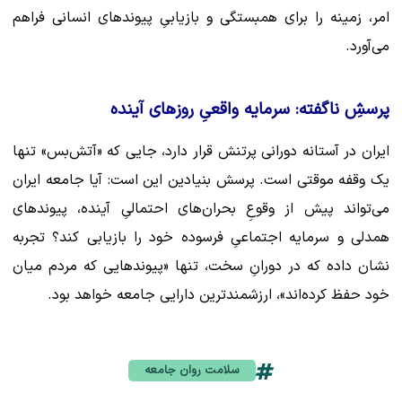
امر، زمینه را برای همبستگی و بازیابیِ پیوندهای انسانی فراهم
می‌آورد.
پرسشِ ناگفته: سرمایه واقعیِ روزهای آینده
ایران در آستانه دورانی پرتنش قرار دارد، جایی که «آتش‌بس» تنها
یک وقفه موقتی است. پرسش بنیادین این است: آیا جامعه ایران
می‌تواند پیش از وقوعِ بحران‌های احتمالیِ آینده، پیوندهای
همدلی و سرمایه اجتماعیِ فرسوده خود را بازیابی کند؟ تجربه
نشان داده که در دورانِ سخت، تنها «پیوندهایی که مردم میان
خود حفظ کرده‌اند»، ارزشمندترین دارایی جامعه خواهد بود.
سلامت روان جامعه