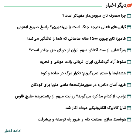
دیگر اخبار
چرا مصرف نان سبوس‌دار مفیدتر است؟
گرانی‌های فعلی نتیجه جنگ است یا بی‌تدبیری؟ پاسخ صریح لاهوتی
خامیز؛ کارپاچیوی ۱۵۰۰ ساله ساسانی که شما را غافلگیر می‌کند!
رمزگشایی از سند آکتائو؛ سهم ایران از دریای خزر چقدر است؟
سقوط آزاد گردشگری ایران؛ قربانی رانت دولتی و تحریم
هشدارها را جدی نمی‌گیریم؛ تکرار مرگ در جاده و کوه
خرید آسان «ناس» در سوپرمارکت‌ها؛ دامی دلربا برای کودکان
ترامپ از کدام مذاکره می‌گوید؟ روایت مبهم از پشت‌پرده خلیج فارس
شارژ کالابرگ الکترونیکی مرداد آغاز شد
هوشمند سازی صنعت دام و طیور راه توسعه و پیشرفت
ادامه اخبار