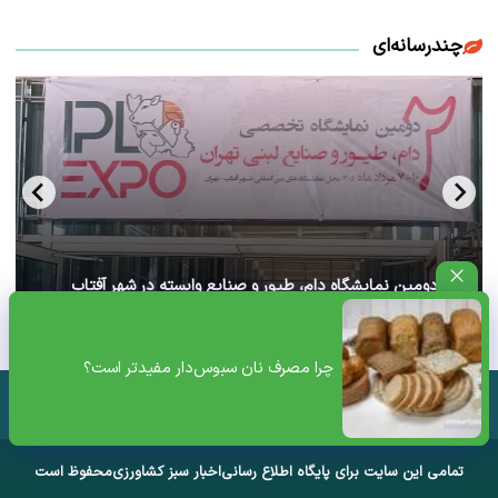
چندرسانه‌ای
آغاز دومین نمایشگاه دام، طیور و صنایع وابسته در شهر آفتاب
تهران+ ویدئو
چرا مصرف نان سبوس‌دار مفیدتر است؟
تمامی این سایت برای پایگاه اطلاع رسانی
اخبار سبز کشاورزی
محفوظ است