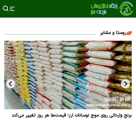
روستا و عشایر
برنج وارداتی روی موج نوسانات ارز؛ قیمت‌ها هر روز تغییر می‌کند
مخم