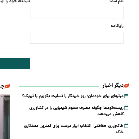
نام شما
دیدگاه خود را این
رایانامه
دیگر اخبار
چن
مرثیه‌ای برای خودمان؛ روز خبرنگار را تسلیت بگوییم یا تبریک؟
زیست‌کودها چگونه مصرف سموم شیمیایی را در کشاورزی
کاهش می‌دهند
خاک‌ورزی حفاظتی؛ انتخاب ابزار درست برای کمترین دستکاری
خاک