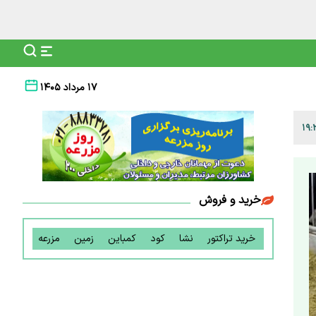
۱۷ مرداد ۱۴۰۵
خرید و فروش
خرید تراکتور
نشا
کود
کمباین
زمین
مزرعه