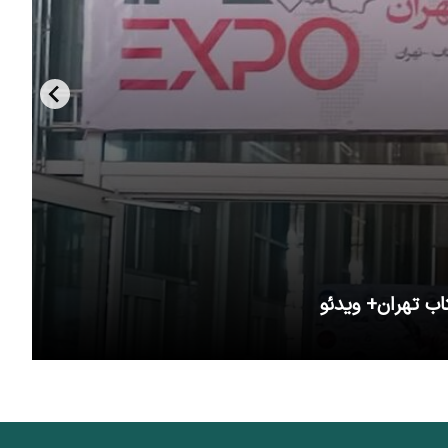
اب تهران+ ویدئو