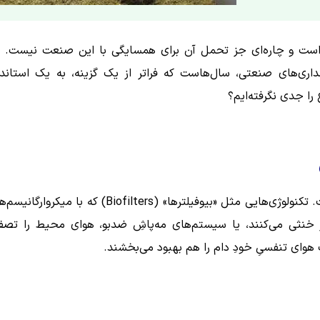
» است و چاره‌ای جز تحمل آن برای همسایگی با این صنعت نیست. ا
اری‌های صنعتی، سال‌هاست که فراتر از یک گزینه، به یک استاندا
را جدی نگرفته‌ایم؟
در کشورهای پیشرو، مدیریت پسماند صرفاً جمع‌آوری کود نیست. تکنولوژی‌هایی مثل «بیوفیلترها» (Biofilters) که با میکر
 خنثی می‌کنند، یا سیستم‌های مه‌پاشِ ضدبو، هوای محیط را تصف
هوای تنفسیِ خودِ دام را هم بهبود می‌بخشند.