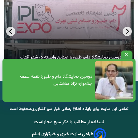
آغاز دومین نمایشگاه دام، طیور و صنایع وابسته در شهر آفتاب
تهران+ ویدئو
دومین نمایشگاه دام و طیور؛ نقطه عطف
جشنواره نژاد هلشتاین
تمامی این سایت برای پایگاه اطلاع رسانی
اخبار سبز کشاورزی
محفوظ است
استفاده از مطالب با ذکر منبع مجاز است
طراحی سایت خبری و خبرگزاری آسام