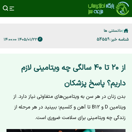
دانستنی ها
شناسه خبر: 54559
۱۴۰۵/۰۱/۲۲ ۱۴:۰۰:۰۰
از ۲۰ تا ۴۰ سالگی چه ویتامینی لازم
داریم؟ پاسخ پزشکان
بدن زنان در هر سن به ویتامین‌های متفاوتی نیاز دارد. از
ویتامین D و B12 تا آهن و کلسیم؛ ببینید در هر مرحله از
زندگی چه ویتامینی برای سلامت ضروری است.