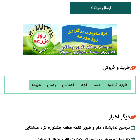
ارسال دیدگاه
خرید و فروش
خرید تراکتور
نشا
کود
کمباین
زمین
مزرعه
دیگر اخبار
دومین نمایشگاه دام و طیور؛ نقطه عطف جشنواره نژاد هلشتاین
دلار، طلا و سکه امروز جهش کردند؛ بازار وارد فاز تازه شد