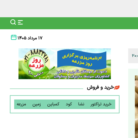
۱۷ مرداد ۱۴۰۵
خرید و فروش
خرید تراکتور
نشا
کود
کمباین
زمین
مزرعه