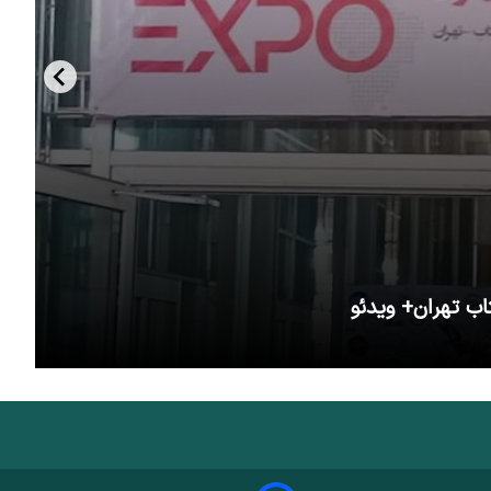
اب تهران+ ویدئو