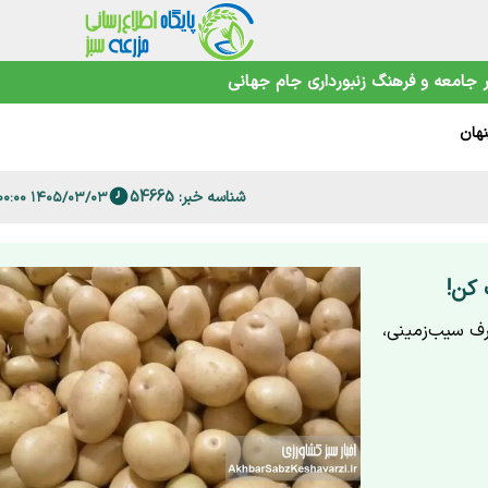
جامعه و فرهنگ
زنبورداری
جام جهانی
نهان
ن
شناسه خبر: 54665
۱۴۰۵/۰۳/۰۳ ۲۰:۰۰:۰۰
ند
ام بزرگ
 کن!
ف سیب‌زمینی،