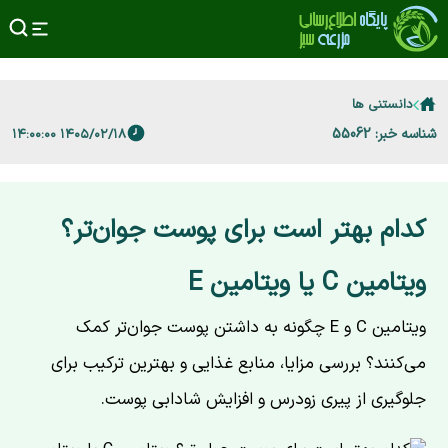
دانستنی ها
شناسه خبر: 55062
۱۴۰۵/۰۲/۱۸ ۱۴:۰۰:۰۰
کدام بهتر است برای پوست جوان‌تر؟
ویتامین C یا ویتامین E
ویتامین C و E چگونه به داشتن پوست جوان‌تر کمک
می‌کنند؟ بررسی مزایا، منابع غذایی و بهترین ترکیب برای
جلوگیری از پیری زودرس و افزایش شادابی پوست.