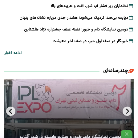
نخلداران زیر فشار آب شور، آفت و هزینه‌های بالا
دیابت بی‌صدا نزدیک می‌شود؛ هشدار جدی درباره نشانه‌های پنهان
دومین نمایشگاه دام و طیور؛ نقطه عطف جشنواره نژاد هلشتاین
خبرنگار در صف اول خبر، در صف آخر معیشت
ادامه اخبار
چندرسانه‌ای
آغاز دومین نمایشگاه دام، طیور و صنایع وابسته در شهر آفتاب