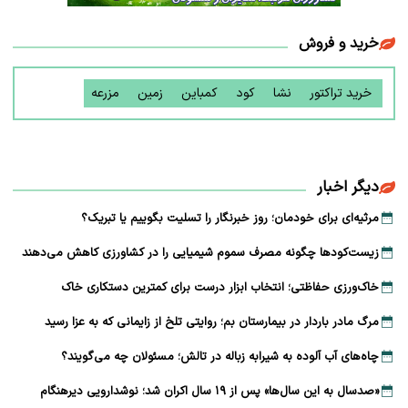
خرید و فروش
خرید تراکتور
نشا
کود
کمباین
زمین
مزرعه
دیگر اخبار
مرثیه‌ای برای خودمان؛ روز خبرنگار را تسلیت بگوییم یا تبریک؟
زیست‌کودها چگونه مصرف سموم شیمیایی را در کشاورزی کاهش می‌دهند
خاک‌ورزی حفاظتی؛ انتخاب ابزار درست برای کمترین دستکاری خاک
مرگ مادر باردار در بیمارستان بم؛ روایتی تلخ از زایمانی که به عزا رسید
چاه‌های آب آلوده به شیرابه زباله در تالش؛ مسئولان چه می‌گویند؟
«صدسال به این سال‌ها» پس از ۱۹ سال اکران شد؛ نوشدارویی دیرهنگام