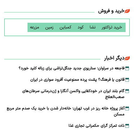
خرید و فروش
خرید تراکتور
نشا
کود
کمباین
زمین
مزرعه
دیگر اخبار
فاجعه در سراوان؛ سناریوی جدید جنگل‌تراشی برای زباله کلید خورد؟
قانون یا فرهنگ؟ پشت پرده ممنوعیت آفرود سواری در ایران
گام بلند ایران در خودکفایی واکسن آنگارا و ژن‌درمانی سرطان‌های
صعب‌العلاج
آغاز پروژه خانه ریز در غرب تهران؛ خانه‌دار شدن با خرید یک صدم متر مربع
مسکن
ذات تمرکز گرای حکمرانی تجاری غذا