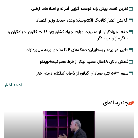
نفرین نفت، پیش رانه توسعه ‌گرایی آمرانه و اصلاحات ارضی
افزایش اعتبار کالابرگ الکترونیک؛ وعده جدید وزیر اقتصاد
حذف جهادگران از مدیریت وزارت جهاد کشاورزی؛ غفلت کانون جهادگران و
سنگرسازان بی‌سنگر
تغییر در بیمه روستاییان؛ دهک‌های ۶ تا ۱۰ حق بیمه می‌پردازند
فحش بالای ۱۸سال سعید لیلاز از فرط عصبانیت+ویدئو
سهم ۵۸۳ تنی صیادان گیلان از ذخایر کیلکای دریای خزر
ادامه اخبار
چندرسانه‌ای