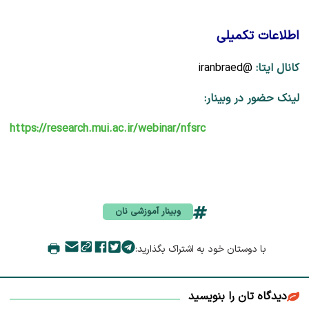
اطلاعات تکمیلی
کانال ایتا:
@iranbraed
لینک حضور در وبینار:
https://research.mui.ac.ir/webinar/nfsrc
وبینار آموزشی نان
با دوستان خود به اشتراک بگذارید:
دیدگاه تان را بنویسید