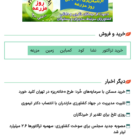
خرید و فروش
خرید تراکتور
نشا
کود
کمباین
زمین
مزرعه
دیگر اخبار
خرید مسکن با سرمایه‌های خُرد؛ طرح «خانه‌ریز» در تهران کلید خورد
تثبیت مدیریت در جهاد کشاورزی مازندران با انتصاب دکتر تیموری
روزی تلخ برای تقدیر از خبرنگاران
مصوبه جدید مجلس برای سوخت کشاورزی: سهمیه تراکتورها ۲.۶ میلیارد
لیتر شد