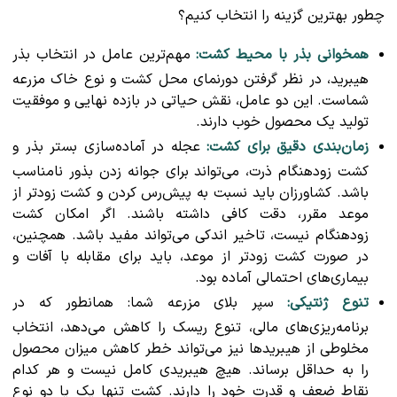
چطور بهترین گزینه را انتخاب کنیم؟
همخوانی بذر با محیط کشت:
مهم‌ترین عامل در انتخاب بذر
هیبرید، در نظر گرفتن دورنمای محل کشت و نوع خاک مزرعه
شماست. این دو عامل، نقش حیاتی در بازده نهایی و موفقیت
تولید یک محصول خوب دارند.
زمان‌بندی دقیق برای کشت:
عجله در آماده‌سازی بستر بذر و
کشت زودهنگام ذرت، می‌تواند برای جوانه زدن بذور نامناسب
باشد. کشاورزان باید نسبت به پیش‌رس کردن و کشت زودتر از
موعد مقرر، دقت کافی داشته باشند. اگر امکان کشت
زودهنگام نیست، تاخیر اندکی می‌تواند مفید باشد. همچنین،
در صورت کشت زودتر از موعد، باید برای مقابله با آفات و
بیماری‌های احتمالی آماده بود.
تنوع ژنتیکی:
سپر بلای مزرعه شما: همانطور که در
برنامه‌ریزی‌های مالی، تنوع ریسک را کاهش می‌دهد، انتخاب
مخلوطی از هیبریدها نیز می‌تواند خطر کاهش میزان محصول
را به حداقل برساند. هیچ هیبریدی کامل نیست و هر کدام
نقاط ضعف و قدرت خود را دارند. کشت تنها یک یا دو نوع