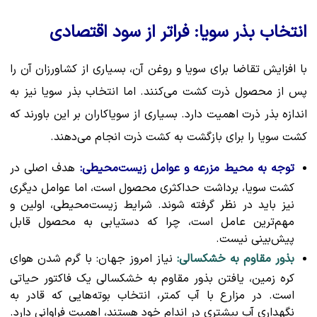
انتخاب بذر سویا: فراتر از سود اقتصادی
با افزایش تقاضا برای سویا و روغن آن، بسیاری از کشاورزان آن را
پس از محصول ذرت کشت می‌کنند. اما انتخاب بذر سویا نیز به
اندازه بذر ذرت اهمیت دارد. بسیاری از سویاکاران بر این باورند که
کشت سویا را برای بازگشت به کشت ذرت انجام می‌دهند.
توجه به محیط مزرعه و عوامل زیست‌محیطی:
هدف اصلی در
کشت سویا، برداشت حداکثری محصول است، اما عوامل دیگری
نیز باید در نظر گرفته شوند. شرایط زیست‌محیطی، اولین و
مهم‌ترین عامل است، چرا که دستیابی به محصول قابل
پیش‌بینی نیست.
بذور مقاوم به خشکسالی:
نیاز امروز جهان: با گرم شدن هوای
کره زمین، یافتن بذور مقاوم به خشکسالی یک فاکتور حیاتی
است. در مزارع با آب کمتر، انتخاب بوته‌هایی که قادر به
نگهداری آب بیشتری در اندام خود هستند، اهمیت فراوانی دارد.