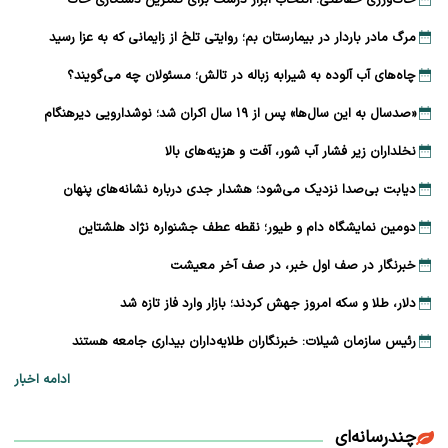
خاک‌ورزی حفاظتی؛ انتخاب ابزار درست برای کمترین دستکاری خاک
مرگ مادر باردار در بیمارستان بم؛ روایتی تلخ از زایمانی که به عزا رسید
چاه‌های آب آلوده به شیرابه زباله در تالش؛ مسئولان چه می‌گویند؟
«صدسال به این سال‌ها» پس از ۱۹ سال اکران شد؛ نوشدارویی دیرهنگام
نخلداران زیر فشار آب شور، آفت و هزینه‌های بالا
دیابت بی‌صدا نزدیک می‌شود؛ هشدار جدی درباره نشانه‌های پنهان
دومین نمایشگاه دام و طیور؛ نقطه عطف جشنواره نژاد هلشتاین
خبرنگار در صف اول خبر، در صف آخر معیشت
دلار، طلا و سکه امروز جهش کردند؛ بازار وارد فاز تازه شد
رئیس سازمان شیلات: خبرنگاران طلایه‌داران بیداری جامعه هستند
ادامه اخبار
چندرسانه‌ای