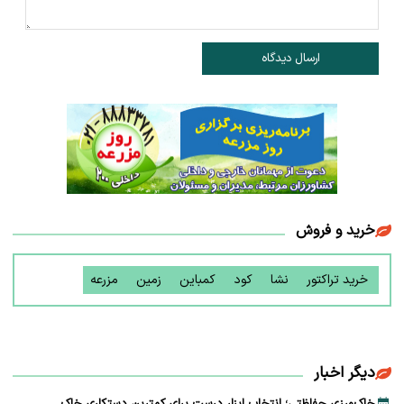
ارسال دیدگاه
خرید و فروش
خرید تراکتور
نشا
کود
کمباین
زمین
مزرعه
دیگر اخبار