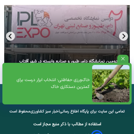
آغاز دومین نمایشگاه دام، طیور و صنایع وابسته در شهر آفتاب
تهران+ ویدئو
خاک‌ورزی حفاظتی؛ انتخاب ابزار درست برای
کمترین دستکاری خاک
تمامی این سایت برای پایگاه اطلاع رسانی
اخبار سبز کشاورزی
محفوظ است
استفاده از مطالب با ذکر منبع مجاز است