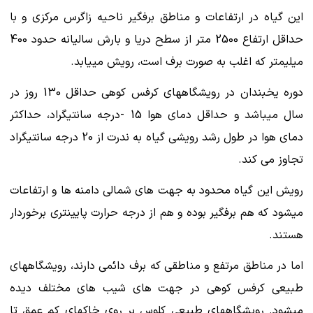
این گیاه در ارتفاعات و مناطق برفگیر ناحیه زاگرس مرکزی و با
حداقل ارتفاع 2500 متر از سطح دریا و بارش سالیانه حدود 400
میلیمتر که اغلب به صورت برف است، رویش مییابد.
دوره یخبندان در رویشگاههای کرفس کوهی حداقل 130 روز در
سال میباشد و حداقل دمای هوا 15 -درجه سانتیگراد، حداکثر
دمای هوا در طول رشد رویشی گیاه به ندرت از 20 درجه سانتیگراد
تجاوز می کند.
رویش این گیاه محدود به جهت های شمالی دامنه ها و ارتفاعات
میشود که هم برفگیر بوده و هم از درجه حرارت پایینتری برخوردار
هستند.
اما در مناطق مرتفع و مناطقی که برف دائمی دارند، رویشگاههای
طبیعی کرفس کوهی در جهت های شیب های مختلف دیده
میشود. رویشگاههای طبیعی کلوس بر روی خاکهای کم عمق تا