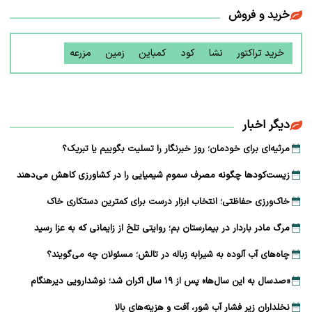
خرید و فروش
خرید تراکتور
نشا
کود
کمباین
زمین
مزرعه
دیگر اخبار
مرثیه‌ای برای خودمان؛ روز خبرنگار را تسلیت بگوییم یا تبریک؟
زیست‌کودها چگونه مصرف سموم شیمیایی را در کشاورزی کاهش می‌دهند
خاک‌ورزی حفاظتی؛ انتخاب ابزار درست برای کمترین دستکاری خاک
مرگ مادر باردار در بیمارستان بم؛ روایتی تلخ از زایمانی که به عزا رسید
چاه‌های آب آلوده به شیرابه زباله در تالش؛ مسئولان چه می‌گویند؟
«صدسال به این سال‌ها» پس از ۱۹ سال اکران شد؛ نوشدارویی دیرهنگام
نخلداران زیر فشار آب شور، آفت و هزینه‌های بالا