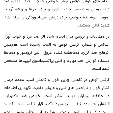
اندام های هوایی کرفس کوهی خواصی همچون ضد التهاب، ضد
درد، درمان رماتیسم، تصفیه خون و برای بذرها و ریشه آن به
صورت جوشانده خواصی برای درمان سرماخوردگی و سرفه های
شدید قائل هستند.
در مطالعات و بررسی های انجام شده اثر ضد درد و خواب آوری
اسانس و عصاره کرفس کوهی به اثبات رسیده است همچنین
اثرهای ضد آلرژی، محافظت کننده عروق، آنتی ترومبوز و محافظ
دستگاه گوارش، ضد دیابت و آنتی پراکسیداسون لیپیدها مشخص
شده است.
کرفس کوهی در کاهش چربی خون و کاهش اسید معده درمان
فشار خون و ناراحتی های قلبی و عروقی تقویت نگهداری اطلاعات
در حافظه بیماران دیابتی مؤثر است. خواص ضد باکتریایی
گیاهان خانواده کرفس نیز مورد تأکید قرار گرفته است. فتالید
موجود در کرفس کوهی باعث پیشگیری از سرطان ودرمان زخم