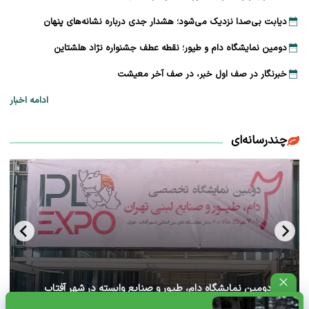
دیابت بی‌صدا نزدیک می‌شود؛ هشدار جدی درباره نشانه‌های پنهان
دومین نمایشگاه دام و طیور؛ نقطه عطف جشنواره نژاد هلشتاین
خبرنگار در صف اول خبر، در صف آخر معیشت
ادامه اخبار
چندرسانه‌ای
آغاز دومین نمایشگاه دام، طیور و صنایع وابسته در شهر آفتاب
تهران+ ویدئو