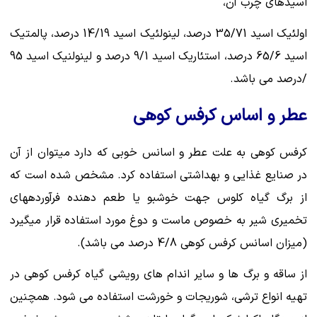
اسیدهای چرب آن،
اولئیک اسید 35/71 درصد، لینولئیک اسید 14/19 درصد، پالمتیک
اسید 65/6 درصد، استئاریک اسید 9/1 درصد و لینولنیک اسید 95
/درصد می باشد.
عطر و اساس کرفس کوهی
کرفس کوهی به علت عطر و اسانس خوبی که دارد میتوان از آن
در صنایع غذایی و بهداشتی استفاده کرد. مشخص شده است که
از برگ گیاه کلوس جهت خوشبو یا طعم دهنده فرآوردههای
تخمیری شیر به خصوص ماست و دوغ مورد استفاده قرار میگیرد
(میزان اسانس کرفس کوهی 4/8 درصد می باشد).
از ساقه و برگ ها و سایر اندام های رویشی گیاه کرفس کوهی در
تهیه انواع ترشی، شوریجات و خورشت استفاده می شود. همچنین