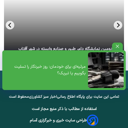
آغاز دومین نمایشگاه دام، طیور و صنایع وابسته در شهر آفتاب
تهران+ ویدئو
مرثیه‌ای برای خودمان؛ روز خبرنگار را تسلیت
بگوییم یا تبریک؟
تمامی این سایت برای پایگاه اطلاع رسانی
اخبار سبز کشاورزی
محفوظ است
استفاده از مطالب با ذکر منبع مجاز است
طراحی سایت خبری و خبرگزاری آسام