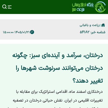
زراعت و باغبانی
شناسه خبر: 54182
۱۴۰۵/۰۱/۲۱ ۱۵:۰۰:۰۰
درختان، سرآمد و آینده‌ای سبز: چگونه
درختان می‌توانند سرنوشت شهرها را
تغییر دهند؟
درختکاری اسفند ماه، اقدامی استراتژیک برای مقابله با
تغییرات اقلیمی در ایران. نقش حیاتی درختان در تصفیه