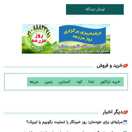
ارسال دیدگاه
خرید و فروش
خرید تراکتور
نشا
کود
کمباین
زمین
مزرعه
دیگر اخبار
مرثیه‌ای برای خودمان؛ روز خبرنگار را تسلیت بگوییم یا تبریک؟