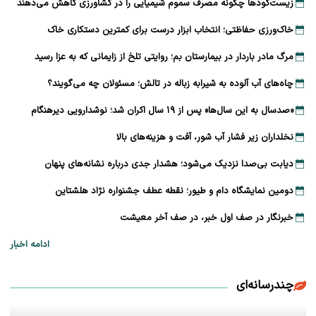
زیست‌کودها چگونه مصرف سموم شیمیایی را در کشاورزی کاهش می‌دهند
خاک‌ورزی حفاظتی؛ انتخاب ابزار درست برای کمترین دستکاری خاک
مرگ مادر باردار در بیمارستان بم؛ روایتی تلخ از زایمانی که به عزا رسید
چاه‌های آب آلوده به شیرابه زباله در تالش؛ مسئولان چه می‌گویند؟
«صدسال به این سال‌ها» پس از ۱۹ سال اکران شد؛ نوشدارویی دیرهنگام
نخلداران زیر فشار آب شور، آفت و هزینه‌های بالا
دیابت بی‌صدا نزدیک می‌شود؛ هشدار جدی درباره نشانه‌های پنهان
دومین نمایشگاه دام و طیور؛ نقطه عطف جشنواره نژاد هلشتاین
خبرنگار در صف اول خبر، در صف آخر معیشت
ادامه اخبار
چندرسانه‌ای