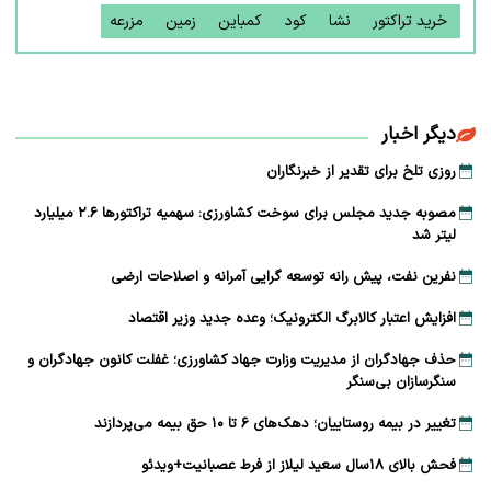
خرید تراکتور
نشا
کود
کمباین
زمین
مزرعه
دیگر اخبار
روزی تلخ برای تقدیر از خبرنگاران
مصوبه جدید مجلس برای سوخت کشاورزی: سهمیه تراکتورها ۲.۶ میلیارد
لیتر شد
نفرین نفت، پیش رانه توسعه ‌گرایی آمرانه و اصلاحات ارضی
افزایش اعتبار کالابرگ الکترونیک؛ وعده جدید وزیر اقتصاد
حذف جهادگران از مدیریت وزارت جهاد کشاورزی؛ غفلت کانون جهادگران و
سنگرسازان بی‌سنگر
تغییر در بیمه روستاییان؛ دهک‌های ۶ تا ۱۰ حق بیمه می‌پردازند
فحش بالای ۱۸سال سعید لیلاز از فرط عصبانیت+ویدئو