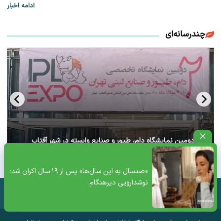
ادامه اخبار
چندرسانه‌ای
آغاز دومین نمایشگاه دام، طیور و صنایع وابسته در شهر آفتاب
تهران+ ویدئو
«صدسال به این سال‌ها» پس از ۱۹ سال اکران شد؛
نوشدارویی دیرهنگام