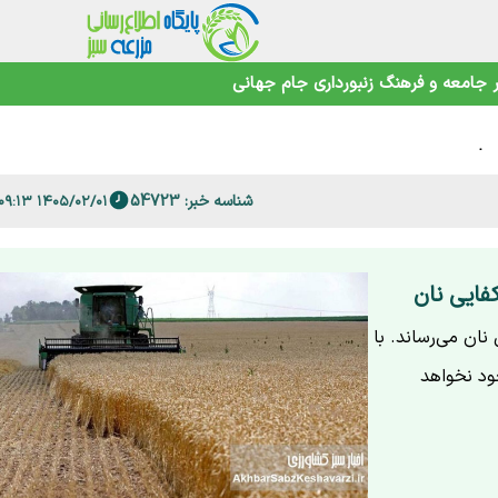
جامعه و فرهنگ
زنبورداری
جام جهانی
حیط‌زیست
شناسه خبر: 54723
۱۴۰۵/۰۲/۰۱ ۱۳:۰۹:۱۳
 است؟
فایی نان
فایی نان می‌رساند. با
ود نخواهد