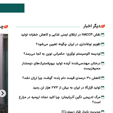
دیگر اخبار
چن
نقش HACCP در ارتقای ایمنی غذایی و کاهش خطرات تولید
تقویم نوغانداری در ایران چگونه تعیین می‌شود؟
اودیسه اکوسیستم نوآوری؛ حکمرانی نوین به کجا می‌رسد؟
درختان مهندسی‌شده؛ آینده تولید بیوپلاستیک‌های دوستدار
محیط‌زیست
کاهش ۳۰ درصدی قیمت دام زنده؛ گوشت چرا ارزان نشد؟
تولید قزل‌آلا در ایران به بیش از ۲۷۳ هزار تن رسید
مرگ تدریجی نگین آذربایجان؛ چرا کلید نجات ارومیه در مزارع
است؟
مدیریت پایدار شاد زیستن(۱)