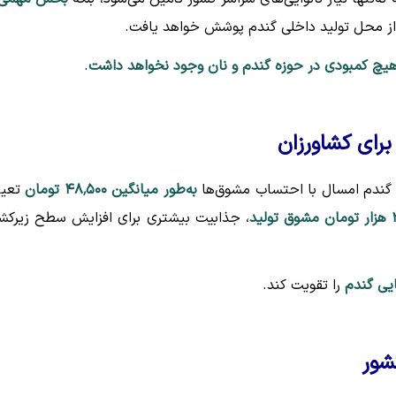
از محل تولید داخلی گندم پوشش خواهد یافت.
یچ کمبودی در حوزه گندم و نان وجود نخواهد داشت
.
رای کشاورزان
 گندم امسال با احتساب مشوق‌ها
به‌طور میانگین ۴۸٬۵۰۰ تومان
تعیی
 تولید
، جذابیت بیشتری برای افزایش سطح زیرک
یی گندم
را تقویت کند.
شور