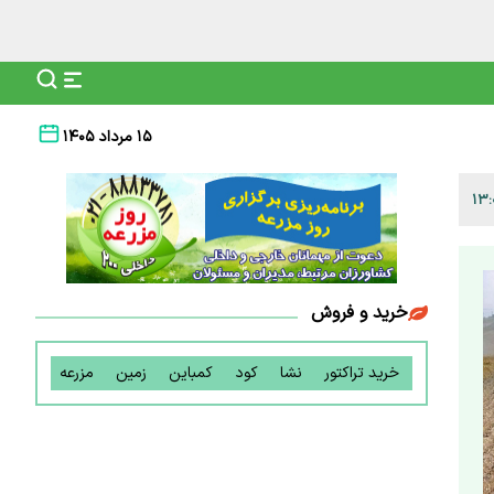
۱۵ مرداد ۱۴۰۵
خرید و فروش
خرید تراکتور
نشا
کود
کمباین
زمین
مزرعه