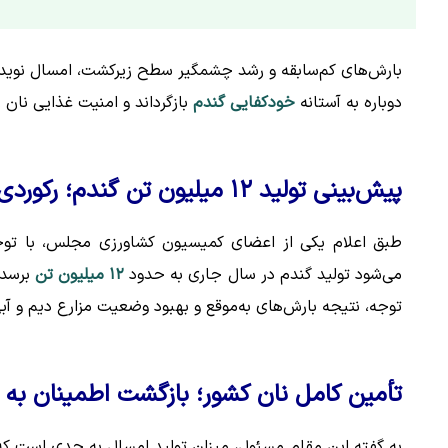
بارش‌های کم‌سابقه و رشد چشمگیر سطح زیرکشت، امسال نوید یکی
دوباره به آستانه
خودکفایی گندم
بازگرداند و امنیت غذایی نان
پیش‌بینی تولید ۱۲ میلیون تن گندم؛ رکوردی فراتر از سال گذشته
طبق اعلام یکی از اعضای کمیسیون کشاورزی مجلس، با توجه
می‌شود تولید گندم در سال جاری به حدود
۱۲ میلیون تن
برسد؛ 
توجه، نتیجه بارش‌های به‌موقع و بهبود وضعیت مزارع دیم و آ
تأمین کامل نان کشور؛ بازگشت اطمینان به 
به گفته این مقام مسئول، میزان تولید امسال به حدی است که نه