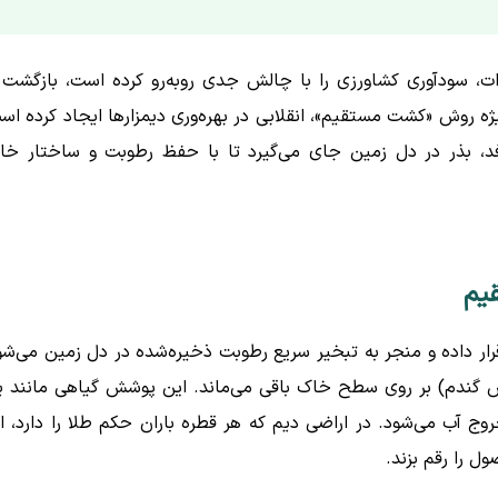
ت، سودآوری کشاورزی را با چالش جدی روبه‌رو کرده است، بازگشت 
ه روش «کشت مستقیم»، انقلابی در بهره‌وری دیمزارها ایجاد کرده اس
فد، بذر در دل زمین جای می‌گیرد تا با حفظ رطوبت و ساختار خا
یم
ار داده و منجر به تبخیر سریع رطوبت ذخیره‌شده در دل زمین می‌شو
گندم) بر روی سطح خاک باقی می‌ماند. این پوشش گیاهی مانند 
 آب می‌شود. در اراضی دیم که هر قطره باران حکم طلا را دارد، ا
 را رقم بزند.