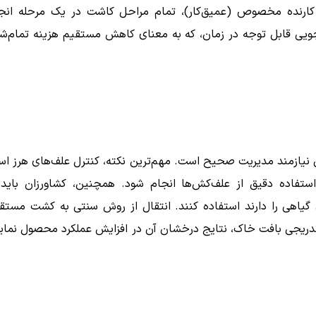
 کارنده مخصوص (عمیق‌کار)، تمام مراحل کاشت در یک مرحله انج
 سوخت و صرفه‌جویی قابل توجه در زمان، که به معنای کاهش مستقیم هزینه تمام‌ش
ن نیازمند مدیریت صحیح است. مهم‌ترین نکته، کنترل علف‌های هرز ا
ستفاده دقیق از علف‌کش‌ها انجام شود. همچنین، کشاورزان باید 
گیاهی را دارند استفاده کنند. انتقال از روش سنتی به کشت مستق
 تدریجی بافت خاک، نتایج درخشان آن در افزایش عملکرد محصول نمای