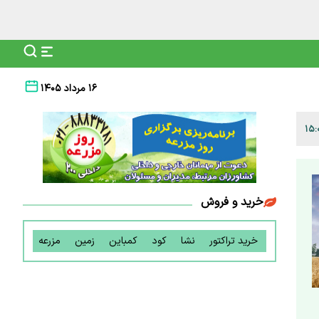
۱۶ مرداد ۱۴۰۵
خرید و فروش
خرید تراکتور
نشا
کود
کمباین
زمین
مزرعه