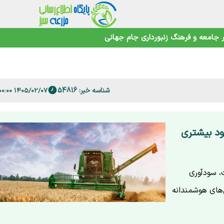
اهوتی
جامعه و فرهنگ
زنبورداری
جام جهانی
 فارس
شناسه خبر: 54816
۱۴۰۵/۰۲/۰۷ ۱۵:۰۰:۰۰
د بیشتری
، سودآوری
‌های هوشمندانه