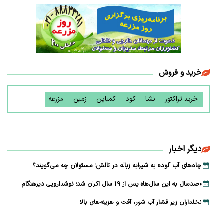
خرید و فروش
خرید تراکتور
نشا
کود
کمباین
زمین
مزرعه
دیگر اخبار
چاه‌های آب آلوده به شیرابه زباله در تالش؛ مسئولان چه می‌گویند؟
«صدسال به این سال‌ها» پس از ۱۹ سال اکران شد؛ نوشدارویی دیرهنگام
نخلداران زیر فشار آب شور، آفت و هزینه‌های بالا