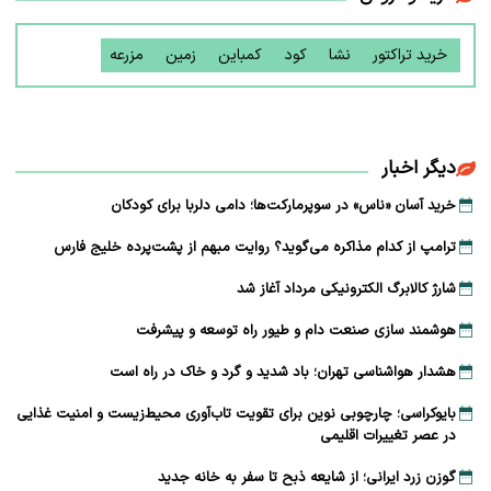
خرید تراکتور
نشا
کود
کمباین
زمین
مزرعه
دیگر اخبار
خرید آسان «ناس» در سوپرمارکت‌ها؛ دامی دلربا برای کودکان
ترامپ از کدام مذاکره می‌گوید؟ روایت مبهم از پشت‌پرده خلیج فارس
شارژ کالابرگ الکترونیکی مرداد آغاز شد
هوشمند سازی صنعت دام و طیور راه توسعه و پیشرفت
هشدار هواشناسی تهران؛ باد شدید و گرد و خاک در راه است
بایوکراسی؛ چارچوبی نوین برای تقویت تاب‌آوری محیط‌زیست و امنیت غذایی
در عصر تغییرات اقلیمی
گوزن زرد ایرانی؛ از شایعه ذبح تا سفر به خانه جدید