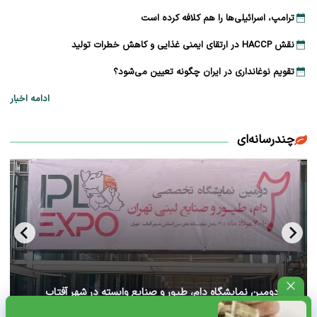
ترامپ، اسرائیلی‌ها را هم کلافه کرده است
نقش HACCP در ارتقای ایمنی غذایی و کاهش خطرات تولید
تقویم نوغانداری در ایران چگونه تعیین می‌شود؟
ادامه اخبار
چندرسانه‌ای
آغاز دومین نمایشگاه دام، طیور و صنایع وابسته در شهر آفتاب
تهران+ ویدئو