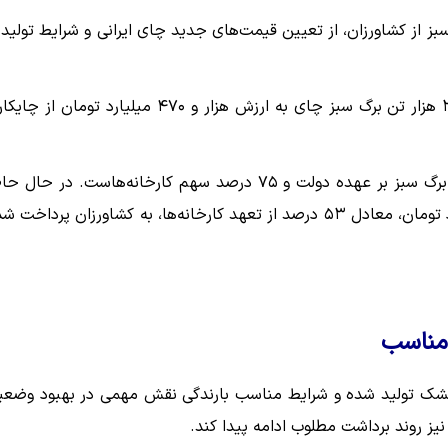
از کشاورزان، از تعیین قیمت‌های جدید چای ایرانی و شرایط تولید 
حبیب جهان‌ساز اعلام کرد: از ابتدای فصل برداشت تاکنون ۳۵ هزار تن برگ سبز چای به ارزش هزار و ۴۷۰ میلیارد تومان
او با اشاره به سهم پرداختی‌ها توضیح داد: ۲۵ درصد از بهای برگ سبز بر عهده دولت و ۷۵ درصد سهم کارخانه‌هاست. در ح
۱۶۷ کارخانه در فرآیند خرید فعال هستند و تاکنون ۵۸۰ میلیارد تومان، معادل ۵۳ درصد از تعهد کارخانه‌ها، به کشاورزان پرداخ
 مناسب
مان چای، تاکنون ۷ هزار و ۹۴۲ تن چای خشک تولید شده و شرایط مناسب بارندگی نقش مهمی در بهبود وض
نیز روند برداشت مطلوب ادامه پیدا کند.