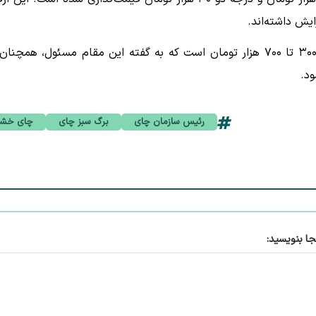
بر این اساس، قیمت هر کیلو چای خشک ایرانی در بازار بین ۳۰۰ تا ۷۰۰ هزار تومان است که به گفته این مقام مسئول، همچن
ود.
رئیس سازمان چای
برگ سبز چای
چای خش
جا بنویسید: