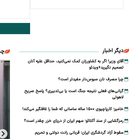
دیگر اخبار
چن
آقای وزیر! اگر به کشاورزان کمک نمی‌کنید، حداقل علیه آنان
تصمیم نگیرید+ویدئو
چرا مصرف نان سبوس‌دار مفیدتر است؟
گرانی‌های فعلی نتیجه جنگ است یا بی‌تدبیری؟ پاسخ صریح
لاهوتی
خامیز؛ کارپاچیوی ۱۵۰۰ ساله ساسانی که شما را غافلگیر می‌کند!
رمزگشایی از سند آکتائو؛ سهم ایران از دریای خزر چقدر است؟
سقوط آزاد گردشگری ایران؛ قربانی رانت دولتی و تحریم