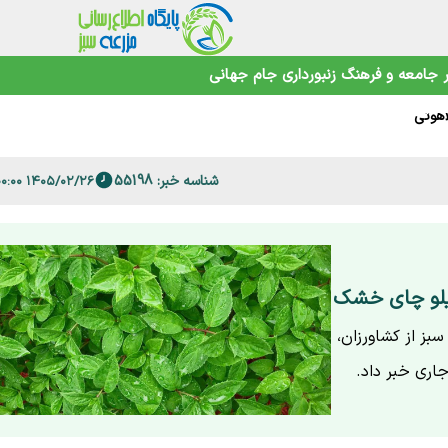
صمیم نگیرید+ویدئو
جامعه و فرهنگ
زنبورداری
جام جهانی
اهوتی
شناسه خبر: 55198
۱۴۰۵/۰۲/۲۶ ۱۶:۰۰:۰۰
 فارس
کیلو چای خشک
ز از کشاورزان،
اری خبر داد.