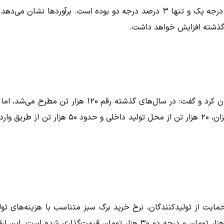
جهان‌ساز همچنین اعلام کرد ۹۷ درصد برگ سبز خریداری‌شده درجه یک و تنها ۳ درصد درجه دو بوده است. برآوردها نشان می‌
گذشته افزایش خواهد داشت.
او میزان مصرف سالانه چای در کشور را حدود ۷۰ هزار تن عنوان کرد و گفت: در سال‌های گذشته رقم ۱۲۰ هزار تن مطرح می
شرایط فعلی مصرف حداکثر به ۷۰ هزار تن می‌رسد که از این میزان، ۲۰ هزار تن از محل تولید داخلی و حدود ۵۰ هزار تن 
ایت از تولیدکنندگان، نرخ خرید برگ سبز متناسب با هزینه‌های تول
تعیین شده است؛ به‌طوری که هر کیلو برگ سبز درجه یک ۴۲ هزار تومان و درجه دو ۳۰ هزار تومان قیمت‌گذاری شده است. ای