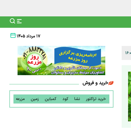
۱۷ مرداد ۱۴۰۵
خرید و فروش
خرید تراکتور
نشا
کود
کمباین
زمین
مزرعه