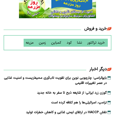
خرید و فروش
خرید تراکتور
نشا
کود
کمباین
زمین
مزرعه
دیگر اخبار
بایوکراسی؛ چارچوبی نوین برای تقویت تاب‌آوری محیط‌زیست و امنیت غذایی
در عصر تغییرات اقلیمی
گوزن زرد ایرانی؛ از شایعه ذبح تا سفر به خانه جدید
ترامپ، اسرائیلی‌ها را هم کلافه کرده است
نقش HACCP در ارتقای ایمنی غذایی و کاهش خطرات تولید