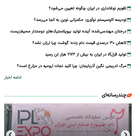
تقویم نوغانداری در ایران چگونه تعیین می‌شود؟
اودیسه اکوسیستم نوآوری؛ حکمرانی نوین به کجا می‌رسد؟
درختان مهندسی‌شده؛ آینده تولید بیوپلاستیک‌های دوستدار محیط‌زیست
کاهش ۳۰ درصدی قیمت دام زنده؛ گوشت چرا ارزان نشد؟
تولید قزل‌آلا در ایران به بیش از ۲۷۳ هزار تن رسید
مرگ تدریجی نگین آذربایجان؛ چرا کلید نجات ارومیه در مزارع است؟
ادامه اخبار
چندرسانه‌ای