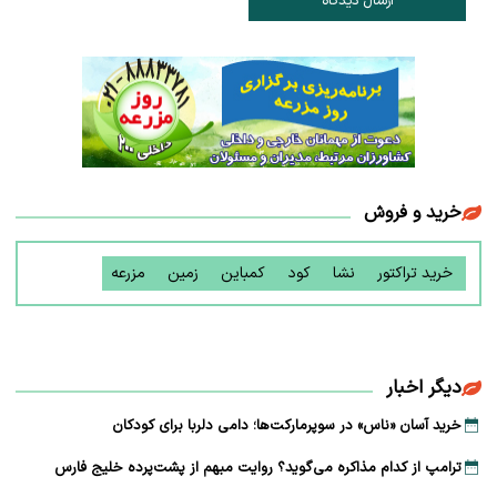
ارسال دیدگاه
خرید و فروش
خرید تراکتور
نشا
کود
کمباین
زمین
مزرعه
دیگر اخبار
خرید آسان «ناس» در سوپرمارکت‌ها؛ دامی دلربا برای کودکان
ترامپ از کدام مذاکره می‌گوید؟ روایت مبهم از پشت‌پرده خلیج فارس