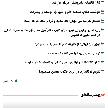
شارژ کالابرگ الکترونیکی مرداد آغاز شد
هوشمند سازی صنعت دام و طیور راه توسعه و پیشرفت
هشدار هواشناسی تهران؛ باد شدید و گرد و خاک در راه است
بایوکراسی؛ چارچوبی نوین برای تقویت تاب‌آوری محیط‌زیست و امنیت غذایی
در عصر تغییرات اقلیمی
گوزن زرد ایرانی؛ از شایعه ذبح تا سفر به خانه جدید
ترامپ، اسرائیلی‌ها را هم کلافه کرده است
نقش HACCP در ارتقای ایمنی غذایی و کاهش خطرات تولید
تقویم نوغانداری در ایران چگونه تعیین می‌شود؟
ادامه اخبار
چندرسانه‌ای