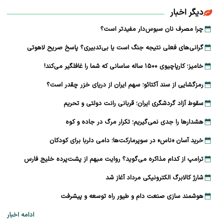
دیگر اخبار
چرا مصرف نان سبوس‌دار مفیدتر است؟
گرانی‌های فعلی نتیجه جنگ است یا بی‌تدبیری؟ پاسخ صریح لاهوتی
خامیز؛ کارپاچیوی ۱۵۰۰ ساله ساسانی که شما را غافلگیر می‌کند!
رمزگشایی از سند آکتائو؛ سهم ایران از دریای خزر چقدر است؟
سقوط آزاد گردشگری ایران؛ قربانی رانت دولتی و تحریم
هشدارها را جدی نمی‌گیریم؛ تکرار مرگ در جاده و کوه
خرید آسان «ناس» در سوپرمارکت‌ها؛ دامی دلربا برای کودکان
ترامپ از کدام مذاکره می‌گوید؟ روایت مبهم از پشت‌پرده خلیج فارس
شارژ کالابرگ الکترونیکی مرداد آغاز شد
هوشمند سازی صنعت دام و طیور راه توسعه و پیشرفت
ادامه اخبار