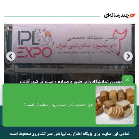
چندرسانه‌ای
آغاز دومین نمایشگاه دام، طیور و صنایع وابسته در شهر آفتاب
تهران+ ویدئو
چرا مصرف نان سبوس‌دار مفیدتر است؟
تمامی این سایت برای پایگاه اطلاع رسانی
اخبار سبز کشاورزی
محفوظ است