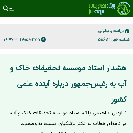
زراعت و باغبانی
شناسه خبر: 55603
۱۴۰۵/۰۳/۲۰ ۰۹:۴۷:۳۱
هشدار استاد موسسه تحقیقات خاک و
آب به رئیس‌جمهور درباره آینده علمی
کشور
نیازعلی ابراهیمی پاک، استاد موسسه تحقیقات خاک و آب،
در نامه‌ای خطاب به دکتر پزشکیان، نسبت به وضعیت