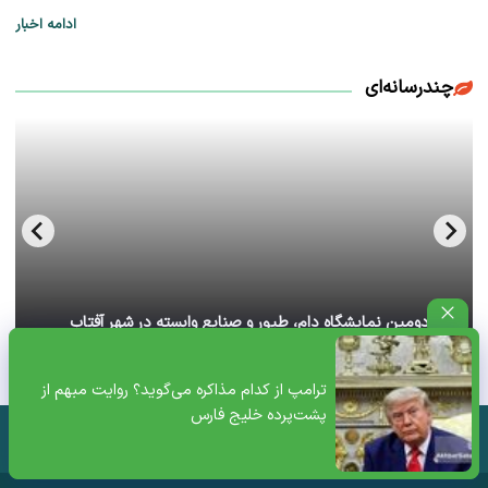
ادامه اخبار
چندرسانه‌ای
آغاز دومین نمایشگاه دام، طیور و صنایع وابسته در شهر آفتاب
تهران+ ویدئو
ترامپ از کدام مذاکره می‌گوید؟ روایت مبهم از
پشت‌پرده خلیج فارس