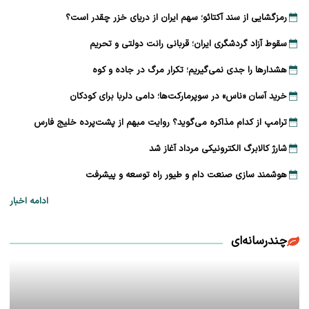
رمزگشایی از سند آکتائو؛ سهم ایران از دریای خزر چقدر است؟
سقوط آزاد گردشگری ایران؛ قربانی رانت دولتی و تحریم
هشدارها را جدی نمی‌گیریم؛ تکرار مرگ در جاده و کوه
خرید آسان «ناس» در سوپرمارکت‌ها؛ دامی دلربا برای کودکان
ترامپ از کدام مذاکره می‌گوید؟ روایت مبهم از پشت‌پرده خلیج فارس
شارژ کالابرگ الکترونیکی مرداد آغاز شد
هوشمند سازی صنعت دام و طیور راه توسعه و پیشرفت
ادامه اخبار
چندرسانه‌ای