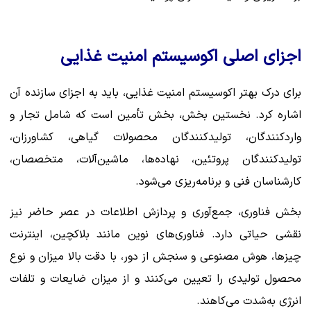
اجزای اصلی اکوسیستم امنیت غذایی
برای درک بهتر اکوسیستم امنیت غذایی، باید به اجزای سازنده آن
اشاره کرد. نخستین بخش، بخش تأمین است که شامل تجار و
واردکنندگان، تولیدکنندگان محصولات گیاهی، کشاورزان،
تولیدکنندگان پروتئین، نهاده‌ها، ماشین‌آلات، متخصصان،
کارشناسان فنی و برنامه‌ریزی می‌شود.
بخش فناوری، جمع‌آوری و پردازش اطلاعات در عصر حاضر نیز
نقشی حیاتی دارد. فناوری‌های نوین مانند بلاکچین، اینترنت
چیزها، هوش مصنوعی و سنجش از دور، با دقت بالا میزان و نوع
محصول تولیدی را تعیین می‌کنند و از میزان ضایعات و تلفات
انرژی به‌شدت می‌کاهند.