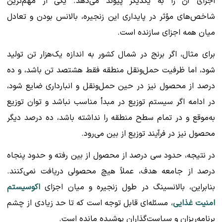
اجزای آن را به یکدیگر پیوند می‌دهد. یکی از مهم‌ترین
شاخص‌های مؤثر در پایداری این زنجیره، بالانس بودن و تعادل
میان همه اجزای سازنده است.
برای مثال، اگر برنج در شمال کشور به اندازه یک‌هزار تن تولید
شود، اما ظرفیت حمل‌ونقل منطقه فقط هشتصد تن باشد، و ده
درصد از محصول نیز در حین حمل‌ونقل و انبارداری ضایع شود،
در ادامه اگر سیستم توزیع در مبدأ مناسب نباشد و توان توزیع
به‌موقع و در تمام سطح منطقه را نداشته باشد، ده درصد دیگر
محصول نیز در فرآیند توزیع از بین می‌رود.
در نتیجه، حدود سی درصد از محصول از بین رفته و حدود پنجاه
درصد از جامعه هدف، عملاً هیچ محصولی دریافت نمی‌کنند.
بنابراین، بالانسینگ در طول زنجیره و میان اجزای
اکوسیستم
امنیت غذایی
، مسئله‌ای قابل توجه است که تا حد زیادی از چشم
برنامه‌ریزان و سیاست‌گذاران پوشیده مانده است.