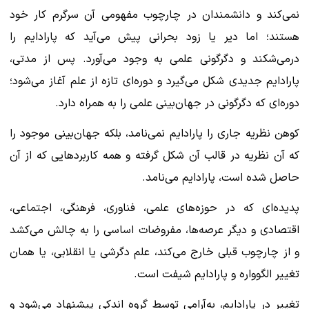
نمی‌کند و دانشمندان در چارچوب مفهومی آن سرگرم کار خود
هستند؛ اما دیر یا زود بحرانی پیش می‌آید که پارادایم را
درمی‌شکند و دگرگونی علمی به وجود می‌آورد. پس از مدتی،
پارادایم جدیدی شکل می‌گیرد و دوره‌ای تازه از علم آغاز می‌شود؛
دوره‌ای که دگرگونی در جهان‌بینی علمی را به همراه دارد.
کوهن نظریه جاری را پارادایم نمی‌نامد، بلکه جهان‌بینی موجود را
که آن نظریه در قالب آن شکل گرفته و همه کاربردهایی که از آن
حاصل شده است، پارادایم می‌نامد.
پدیده‌ای که در حوزه‌های علمی، فناوری، فرهنگی، اجتماعی،
اقتصادی و دیگر عرصه‌ها، مفروضات اساسی را به چالش می‌کشد
و از چارچوب قبلی خارج می‌کند، علم دگرشی یا انقلابی، یا همان
تغییر الگوواره و پارادایم شیفت است.
تغییر در پارادایم، به‌آرامی توسط گروه اندکی پیشنهاد می‌شود و