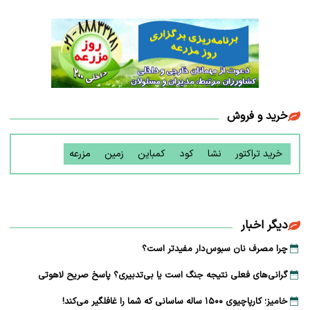
خرید و فروش
خرید تراکتور
نشا
کود
کمباین
زمین
مزرعه
دیگر اخبار
چرا مصرف نان سبوس‌دار مفیدتر است؟
گرانی‌های فعلی نتیجه جنگ است یا بی‌تدبیری؟ پاسخ صریح لاهوتی
خامیز؛ کارپاچیوی ۱۵۰۰ ساله ساسانی که شما را غافلگیر می‌کند!