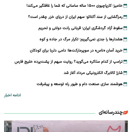
خامیز؛ کارپاچیوی ۱۵۰۰ ساله ساسانی که شما را غافلگیر می‌کند!
رمزگشایی از سند آکتائو؛ سهم ایران از دریای خزر چقدر است؟
سقوط آزاد گردشگری ایران؛ قربانی رانت دولتی و تحریم
هشدارها را جدی نمی‌گیریم؛ تکرار مرگ در جاده و کوه
خرید آسان «ناس» در سوپرمارکت‌ها؛ دامی دلربا برای کودکان
ترامپ از کدام مذاکره می‌گوید؟ روایت مبهم از پشت‌پرده خلیج فارس
شارژ کالابرگ الکترونیکی مرداد آغاز شد
هوشمند سازی صنعت دام و طیور راه توسعه و پیشرفت
ادامه اخبار
چندرسانه‌ای