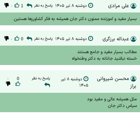
علی مرادی
دوشنبه ۸ تیر ۱۴۰۵
پاسخ به نظر
۰
1
بسیار مفید و اموزنده ممنون دکتر جان همیشه به فکر کشاورزها هستین
عبداله برزگری
دوشنبه ۸ تیر ۱۴۰۵
پاسخ به نظر
۰
0
مطالب بسیار مفید و جامع هستند
خسته نباشید جانانه به دکتر وطنخواه
محسن شیروانی
پاسخ به نظر
دوشنبه ۸ تیر
0
۰
براز
۱۴۰۵
مثل همیشه عالی و مفید بود
سپاس دکتر جان