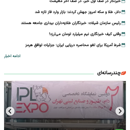
خبرنگار در صف اول خبر، در صف آخر معیشت
دلار، طلا و سکه امروز جهش کردند؛ بازار وارد فاز تازه شد
رئیس سازمان شیلات: خبرنگاران طلایه‌داران بیداری جامعه هستند
وقتی کیف خبرنگاری نیم میلیارد تومان می‌ارزد!
شرط آمریکا برای لغو محاصره دریایی ایران؛ جزئیات توافق هرمز
ادامه اخبار
چندرسانه‌ای