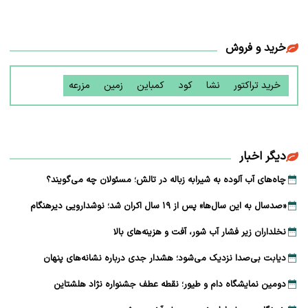
خرید و فروش
خرید تراکتور
نشا
کود
کمباین
زمین
مزرعه
دیگر اخبار
چاه‌های آب آلوده به شیرابه زباله در تالش؛ مسئولان چه می‌گویند؟
«صدسال به این سال‌ها» پس از ۱۹ سال اکران شد؛ نوشدارویی دیرهنگام
نخلداران زیر فشار آب شور، آفت و هزینه‌های بالا
دیابت بی‌صدا نزدیک می‌شود؛ هشدار جدی درباره نشانه‌های پنهان
دومین نمایشگاه دام و طیور؛ نقطه عطف جشنواره نژاد هلشتاین