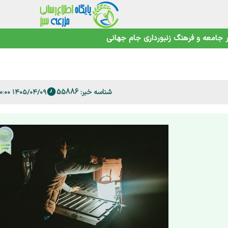
جامعه و فرهنگ
زنبورداری
جام جهانی
 فارس
امنیت غذایی در عصر تغییرات اقلیمی
شناسه خبر: 55886
۱۴۰۵/۰۴/۰۹ ۱۱:۰۰:۰۰