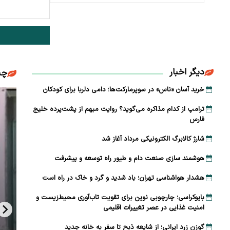
دیگر اخبار
چن
خرید آسان «ناس» در سوپرمارکت‌ها؛ دامی دلربا برای کودکان
ترامپ از کدام مذاکره می‌گوید؟ روایت مبهم از پشت‌پرده خلیج
فارس
شارژ کالابرگ الکترونیکی مرداد آغاز شد
هوشمند سازی صنعت دام و طیور راه توسعه و پیشرفت
هشدار هواشناسی تهران؛ باد شدید و گرد و خاک در راه است
بایوکراسی؛ چارچوبی نوین برای تقویت تاب‌آوری محیط‌زیست و
امنیت غذایی در عصر تغییرات اقلیمی
گوزن زرد ایرانی؛ از شایعه ذبح تا سفر به خانه جدید