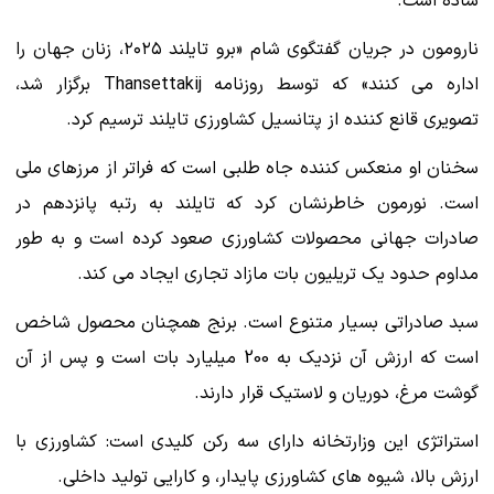
ساده است.
نارومون در جریان گفتگوی شام «برو تایلند ۲۰۲۵، زنان جهان را
اداره می کنند» که توسط روزنامه Thansettakij برگزار شد،
تصویری قانع کننده از پتانسیل کشاورزی تایلند ترسیم کرد.
سخنان او منعکس کننده جاه طلبی است که فراتر از مرزهای ملی
است. نورمون خاطرنشان کرد که تایلند به رتبه پانزدهم در
صادرات جهانی محصولات کشاورزی صعود کرده است و به طور
مداوم حدود یک تریلیون بات مازاد تجاری ایجاد می کند.
سبد صادراتی بسیار متنوع است. برنج همچنان محصول شاخص
است که ارزش آن نزدیک به 200 میلیارد بات است و پس از آن
گوشت مرغ، دوریان و لاستیک قرار دارند.
استراتژی این وزارتخانه دارای سه رکن کلیدی است: کشاورزی با
ارزش بالا، شیوه های کشاورزی پایدار، و کارایی تولید داخلی.