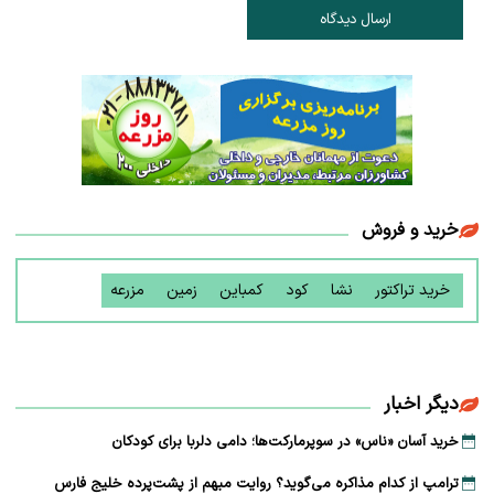
ارسال دیدگاه
خرید و فروش
خرید تراکتور
نشا
کود
کمباین
زمین
مزرعه
دیگر اخبار
خرید آسان «ناس» در سوپرمارکت‌ها؛ دامی دلربا برای کودکان
ترامپ از کدام مذاکره می‌گوید؟ روایت مبهم از پشت‌پرده خلیج فارس