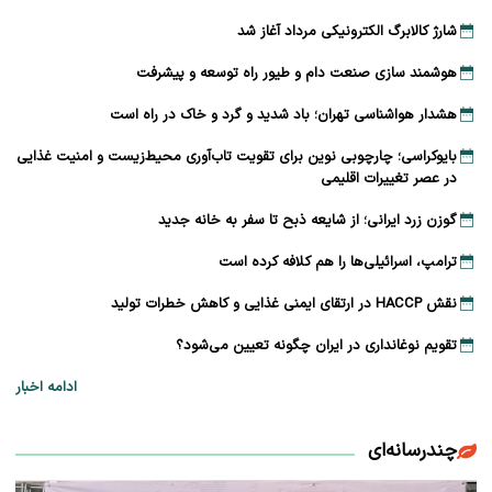
شارژ کالابرگ الکترونیکی مرداد آغاز شد
هوشمند سازی صنعت دام و طیور راه توسعه و پیشرفت
هشدار هواشناسی تهران؛ باد شدید و گرد و خاک در راه است
بایوکراسی؛ چارچوبی نوین برای تقویت تاب‌آوری محیط‌زیست و امنیت غذایی
در عصر تغییرات اقلیمی
گوزن زرد ایرانی؛ از شایعه ذبح تا سفر به خانه جدید
ترامپ، اسرائیلی‌ها را هم کلافه کرده است
نقش HACCP در ارتقای ایمنی غذایی و کاهش خطرات تولید
تقویم نوغانداری در ایران چگونه تعیین می‌شود؟
ادامه اخبار
چندرسانه‌ای