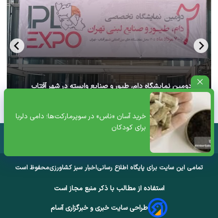
آغاز دومین نمایشگاه دام، طیور و صنایع وابسته در شهر آفتاب
تهران+ ویدئو
خرید آسان «ناس» در سوپرمارکت‌ها؛ دامی دلربا
برای کودکان
تمامی این سایت برای پایگاه اطلاع رسانی
اخبار سبز کشاورزی
محفوظ است
استفاده از مطالب با ذکر منبع مجاز است
طراحی سایت خبری و خبرگزاری آسام