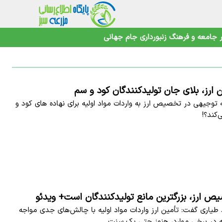
جامعه و فرهنگ
زنبورداری
جام جهانی
ارز، بلای جان تولیدکنندگان کود و سم
مسئولان با چه توجیهی در تخصیص ارز به واردات مواد اولیه برای نهاده‎‌ های کود و
کند؟!
 ارز، بزرگترین مانع تولیدکنندگان است+ ویدئو
یاری گفت: تأمین ارز واردات مواد اولیه با چالش‌های جدی مواجه
ه در برخی موارد، هنوز حتی یک سنت…