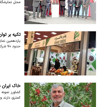
محل نمایشگاه ا
تکیه بر توا
حدود ۷۰ شرکت در یک سالن مرکز نمایشگاه ایران…
خاک ایران ش
کشاورز نمونه 
کمتری دارند و