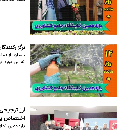
برگزارکنندگا
بسیاری از فعال
که این دوره، ی
ارز ترجیحی 
اختصاص یا
یازدهمین نمای