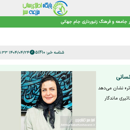
جامعه و فرهنگ
زنبورداری
جام جهانی
 فارس
شناسه خبر: 51410
۱۴۰۴/۰۴/۲۴ ۱۱:۱۱:۳۳
امنیت غذایی در عصر تغییرات اقلیمی
نسانی
ثر» نشان می‌دهد
ثیری ماندگار