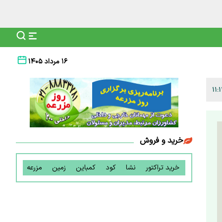
۱۶ مرداد ۱۴۰۵
خرید و فروش
خرید تراکتور
نشا
کود
کمباین
زمین
مزرعه