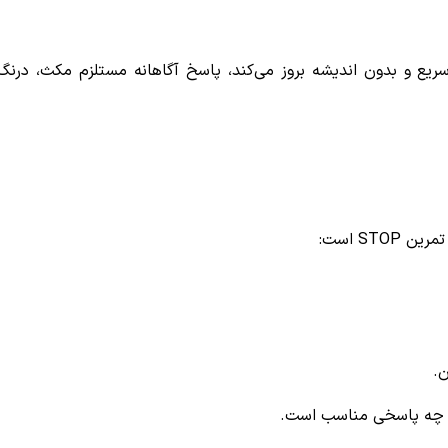
یع و بدون اندیشه بروز می‌کند، پاسخ آگاهانه مستلزم مکث، درنگ
ST است: