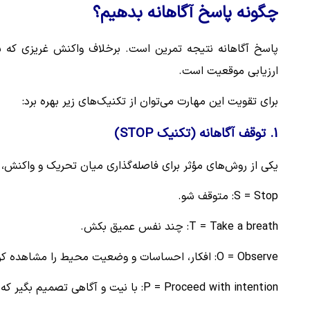
چگونه پاسخ آگاهانه بدهیم؟
پاسخ آگاهانه نتیجه تمرین است. برخلاف واکنش غریزی که سر
ارزیابی موقعیت است.
برای تقویت این مهارت می‌توان از تکنیک‌های زیر بهره برد:
1. توقف آگاهانه (تکنیک STOP)
یکی از روش‌های مؤثر برای فاصله‌گذاری میان تحریک و واکنش، تمرین OP
S = Stop: متوقف شو.
T = Take a breath: چند نفس عمیق بکش.
O = Observe: افکار، احساسات و وضعیت محیط را مشاهده کن.
P = Proceed with intention: با نیت و آگاهی تصمیم بگیر که چه پاسخی مناسب است.