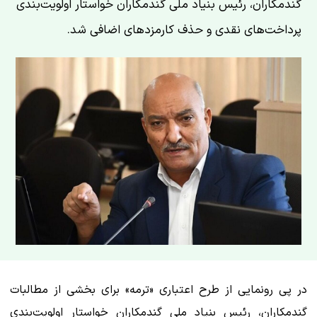
گندمکاران، رئیس بنیاد ملی گندمکاران خواستار اولویت‌بندی
پرداخت‌های نقدی و حذف کارمزدهای اضافی شد.
در پی رونمایی از طرح اعتباری «ترمه» برای بخشی از مطالبات
گندمکاران، رئیس بنیاد ملی گندمکاران خواستار اولویت‌بندی