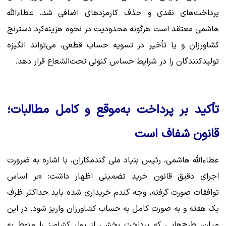
پرداخت‌های نقدی و حذف کارمزدهای اضافی شد. عطاءالله
هاشمی معتقد است هرگونه محدودیت در نحوه هزینه‌کرد دسترنج
کشاورزان و یا تأخیر در تسویه حساب قطعی، می‌تواند انگیزه
تولیدکنندگان را در شرایط حساس کنونی تحت‌الشعاع قرار دهد.
تأکید بر پرداخت به‌موقع و کامل مطالبات؛
قانون شفاف است
عطاءالله هاشمی، رئیس بنیاد ملی گندمکاران، با اشاره به ضرورت
اجرای دقیق قانون خرید تضمینی اظهار داشت: «بر اساس
توافقات صورت گرفته، وجه گندم خریداری شده باید حداکثر ظرف
یک هفته و به صورت کامل به حساب کشاورزان واریز شود. در این
میان، طرح‌هایی که پرداخت بخشی از پول کشاورز را منوط به