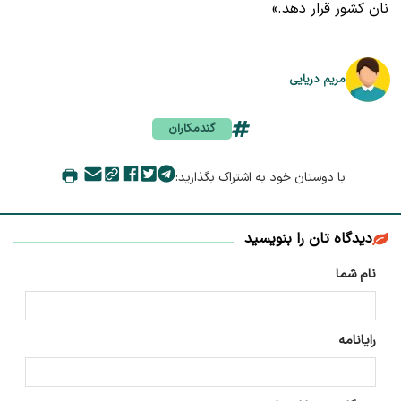
نان کشور قرار دهد.»
مریم دریایی
گندمکاران
با دوستان خود به اشتراک بگذارید:
دیدگاه تان را بنویسید
نام شما
رایانامه