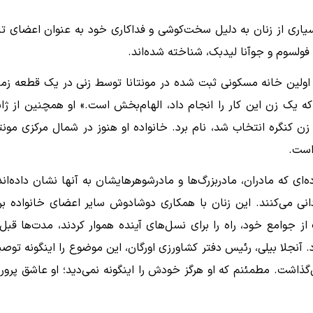
اری از زنان به دلیل سخت‌کوشی و فداکاری خود به عنوان اعضای تال
ولسوم و جوآنا لیدبک، شناخته شده‌اند.
اولین خانه مسکونی ثبت شده در مونتانا توسط زنی در یک قطعه زم
ک زن این کار را انجام داد، الهام‌بخش است.» او همچنین از ژا
سال ۱۹۱۶ به عنوان اولین عضو زن کنگره انتخاب شد، نام برد. خانواده او هنوز در شمال مرکزی مونت
 است.
ه‌ای که مادران، مادربزرگ‌ها و مادرشوهرهایشان به آنها نشان داده‌اند
دانی می‌کنند. این زنان با همکاری دوشادوش سایر اعضای خانواده بر
ز جوامع خود، راه را برای نسل‌های آینده هموار کردند، مدت‌ها قبل 
. آنجلا بیلی، رئیس دفتر کشاورزی اورگان، این موضوع را اینگونه توص
‌گذاشت. مطمئنم که او هرگز خودش را اینگونه نمی‌دید؛ او عاشق پرو