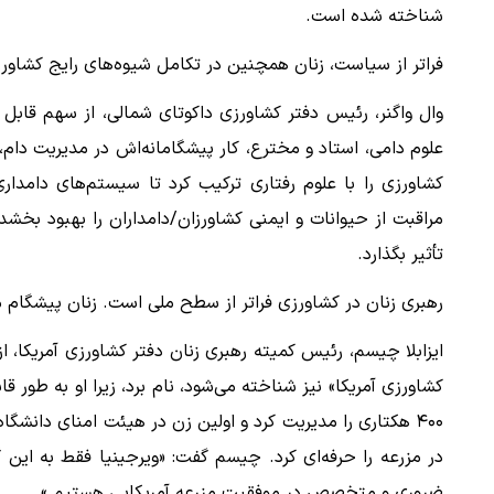
شناخته شده است.
فراتر از سیاست، زنان همچنین در تکامل شیوه‌های رایج کشاورز
وال واگنر، رئیس دفتر کشاورزی داکوتای شمالی، از سهم قابل ت
علوم دامی، استاد و مخترع، کار پیشگامانه‌اش در مدیریت دام،
کشاورزی را با علوم رفتاری ترکیب کرد تا سیستم‌های دامدار
مراقبت از حیوانات و ایمنی کشاورزان/دامداران را بهبود بخشد
تأثیر بگذارد.
رهبری زنان در کشاورزی فراتر از سطح ملی است. زنان پیشگام م
کشاورزی آمریکا» نیز شناخته می‌شود، نام برد، زیرا او به طور 
۴۰۰ هکتاری را مدیریت کرد و اولین زن در هیئت امنای دانشگا
در مزرعه را حرفه‌ای کرد. چیسم گفت: «ویرجینیا فقط به این گ
ضروری و متخصص در موفقیت مزرعه آمریکایی هستیم.»