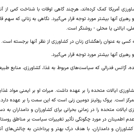
کل‌گیری کشاورزی آمریکا کمک کرده‌اند، هرچند گاهی اوقات با شناخت کمی از آنه
رهبری آنها بیشتر مورد توجه قرار می‌گیرد. نگاهی به زنانی که سهم قا
ی، ایالتی یا محلی - روشنگر است.
ه کسی به عنوان راهگشای زنان در کشاورزی از نظر آنها برجسته است.
رهبری آنها بیشتر مورد توجه قرار می‌گیرد.
ه، آژانس فدرالی که سیاست‌های مربوط به غذا، کشاورزی، منابع طبیع
که از سال ۲۰۰۱ تا ۲۰۰۵ رهبری وزارت کشاورزی ایالات متحده را بر عهده داشت. میراث او بر ایمنی مواد غذا
مرکز است. بروک رولینز دومین زنی است که این سمت را بر عهده دارد. 
 کشاورزی ایالات متحده را در زمانی بحرانی برای کشاورزان و دامداران به د
 عدم اطمینان در مورد چگونگی تأثیر تغییرات سیاست بر مناطق روستا
کشاورزان و دامداران، با هدف درک بهتر و پرداختن به چالش‌های آنه