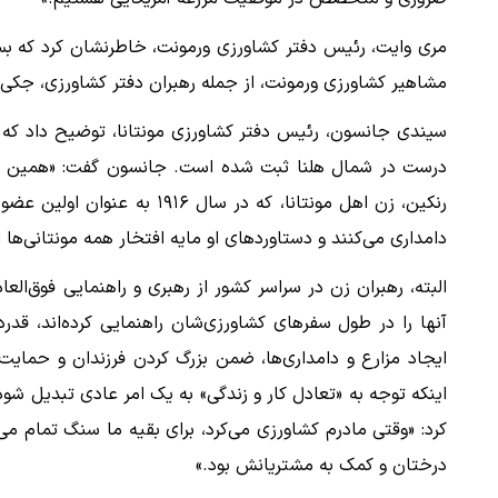
مری وایت، رئیس دفتر کشاورزی ورمونت، خاطرنشان کرد که بسی
مشاهیر کشاورزی ورمونت، از جمله رهبران دفتر کشاورزی، جکی ف
سیندی جانسون، رئیس دفتر کشاورزی مونتانا، توضیح داد که 
درست در شمال هلنا ثبت شده است. جانسون گفت: «همین که ی
رنکین، زن اهل مونتانا، که در 
دامداری می‌کنند و دستاوردهای او مایه افتخار همه مونتانی‌ها
البته، رهبران زن در سراسر کشور از رهبری و راهنمایی فوق‌العاد
آنها را در طول سفرهای کشاورزی‌شان راهنمایی کرده‌اند، قدر
ایجاد مزارع و دامداری‌ها، ضمن بزرگ کردن فرزندان و حمایت ا
اینکه توجه به «تعادل کار و زندگی» به یک امر عادی تبدیل شود
کرد: «وقتی مادرم کشاورزی می‌کرد، برای بقیه ما سنگ تمام می
درختان و کمک به مشتریانش بود.»