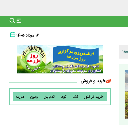
۱۶ مرداد ۱۴۰۵
خرید و فروش
خرید تراکتور
نشا
کود
کمباین
زمین
مزرعه