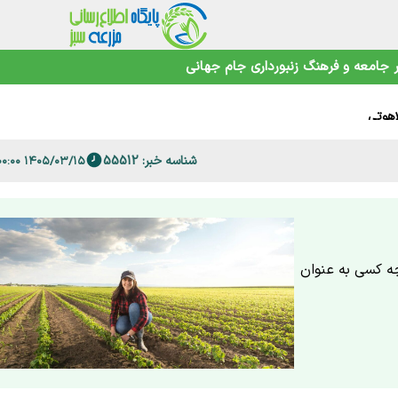
جامعه و فرهنگ
زنبورداری
جام جهانی
اهوتی
شناسه خبر: 55512
۱۴۰۵/۰۳/۱۵ ۱۸:۰۰:۰۰
 فارس
چه کسی به عنوان