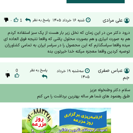
علی مرادی
شنبه ۱۶ خرداد ۱۴۰۵
پاسخ به نظر
۰
1
درود دکتر من در این زمان که نخل زیر بار هست از پک سبز استفاده کردم
هم به صورت ابیاری و هم بصورت محلول پاشی که واقعا نتیجه فوق العاده ای
میده واقعا سپاسگذارم که این محصول را در سراسر ایران به تمامی کشاورزان
توصیه کردین واقعا معجزه میکنه خدا خیرتون بده
عباس صفری
پاسخ به نظر
سه‌شنبه ۱۹ خرداد
0
۰
جم
۱۴۰۵
سلام دکتر وطنخواه عزیز
طبق رهنمود های شما هر ساله بهترین برداشت را می کنم