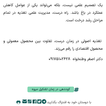
یک تصمیم علمی نیست، بلکه می‌تواند یکی از عوامل کاهش
عملکرد در باغ باشد. راه درست، مدیریت علمی تغذیه در تمام
مراحل رشد درخت است.
تغذیه اصولی در زمان درست، تفاوت بین محصول معمولی و
محصول اقتصادی را رقم می‌زند.
دکتر اصغر وطنخواه 09175102628
کوددهی در زمان تشکیل میوه
با دوستان خود به اشتراک بگذارید: