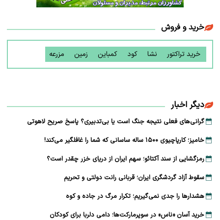
خرید و فروش
خرید تراکتور
نشا
کود
کمباین
زمین
مزرعه
دیگر اخبار
گرانی‌های فعلی نتیجه جنگ است یا بی‌تدبیری؟ پاسخ صریح لاهوتی
خامیز؛ کارپاچیوی ۱۵۰۰ ساله ساسانی که شما را غافلگیر می‌کند!
رمزگشایی از سند آکتائو؛ سهم ایران از دریای خزر چقدر است؟
سقوط آزاد گردشگری ایران؛ قربانی رانت دولتی و تحریم
هشدارها را جدی نمی‌گیریم؛ تکرار مرگ در جاده و کوه
خرید آسان «ناس» در سوپرمارکت‌ها؛ دامی دلربا برای کودکان