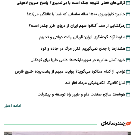
گرانی‌های فعلی نتیجه جنگ است یا بی‌تدبیری؟ پاسخ صریح لاهوتی
خامیز؛ کارپاچیوی ۱۵۰۰ ساله ساسانی که شما را غافلگیر می‌کند!
رمزگشایی از سند آکتائو؛ سهم ایران از دریای خزر چقدر است؟
سقوط آزاد گردشگری ایران؛ قربانی رانت دولتی و تحریم
هشدارها را جدی نمی‌گیریم؛ تکرار مرگ در جاده و کوه
خرید آسان «ناس» در سوپرمارکت‌ها؛ دامی دلربا برای کودکان
ترامپ از کدام مذاکره می‌گوید؟ روایت مبهم از پشت‌پرده خلیج فارس
شارژ کالابرگ الکترونیکی مرداد آغاز شد
هوشمند سازی صنعت دام و طیور راه توسعه و پیشرفت
ادامه اخبار
چندرسانه‌ای