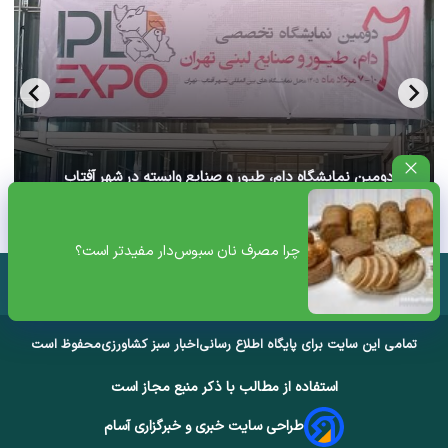
آغاز دومین نمایشگاه دام، طیور و صنایع وابسته در شهر آفتاب
تهران+ ویدئو
چرا مصرف نان سبوس‌دار مفیدتر است؟
تمامی این سایت برای پایگاه اطلاع رسانی
اخبار سبز کشاورزی
محفوظ است
استفاده از مطالب با ذکر منبع مجاز است
طراحی سایت خبری و خبرگزاری آسام