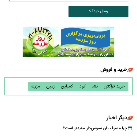
ارسال دیدگاه
خرید و فروش
خرید تراکتور
نشا
کود
کمباین
زمین
مزرعه
دیگر اخبار
چرا مصرف نان سبوس‌دار مفیدتر است؟