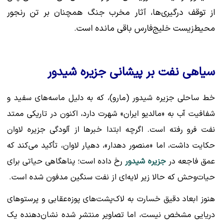
از توقف درگیری‌ها، آثار مخرب جنگ همچنان بر تن رنجور
محیط‌زیست خلیج‌فارس باقی مانده است.
سیاهی نفت بر پیشانی جزیره شیدور
خط ساحلی جزیره شیدور (مارو)، که به دلیل ماسه‌های سفید و
شفافیت آب به «مالدیو ایران» شهرت دارد، اکنون در تاریکی ممتد
نفت فرو رفته است. اگرچه ابتدا خبرها از آلودگی جزیره لاوان
حکایت داشت، اما «منصور دهدار»، دهیار لاوان، تأکید می‌کند که
عمق فاجعه در
جزیره شیدور
رخ داده است؛ پناهگاهی حیاتی برای
حیات‌وحش که حالا زیر لایه‌ای از نفت سنگین مدفون شده است.
هنوز ابعاد دقیق خسارت به لاک‌پشت‌های پوزه‌عقابی و پرستوهای
دریایی مشخص نیست، اما تصاویر منتشر شده نشان‌دهنده یک