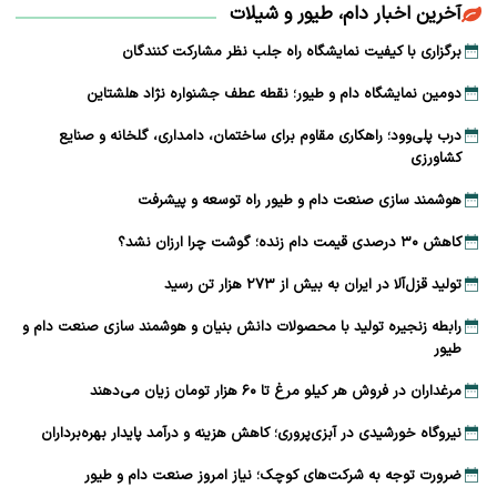
آخرین اخبار دام، طیور و شیلات
برگزاری با کیفیت نمایشگاه راه جلب نظر مشارکت‌ کنندگان
دومین نمایشگاه دام و طیور؛ نقطه عطف جشنواره نژاد هلشتاین
درب پلی‌وود؛ راهکاری مقاوم برای ساختمان، دامداری، گلخانه و صنایع
کشاورزی
هوشمند سازی صنعت دام و طیور راه توسعه و پیشرفت
کاهش ۳۰ درصدی قیمت دام زنده؛ گوشت چرا ارزان نشد؟
تولید قزل‌آلا در ایران به بیش از ۲۷۳ هزار تن رسید
رابطه زنجیره تولید با محصولات دانش بنیان و هوشمند سازی صنعت دام و
طیور
مرغداران در فروش هر کیلو مرغ تا ۶۰ هزار تومان زیان می‌دهند
نیروگاه خورشیدی در آبزی‌پروری؛ کاهش هزینه و درآمد پایدار بهره‌برداران
ضرورت توجه به شرکت‌های کوچک؛ نیاز امروز صنعت دام و طیور